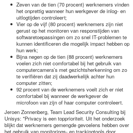
Zeven van de tien (70 procent) werknemers vinden
het onprettig wanneer hun werkgever de inlog- en
uitlogtijden controleert;
Vier op de vijf (80 procent) werknemers zijn niet
gerust op het monitoren van responstijden van
softwaretoepassingen om zo snel IT-problemen te
kunnen identificeren die mogelijk impact hebben op
hun werk;
Bijna negen op de tien (88 procent) werknemers
voelen zich niet comfortabel bij het gebruik van
computercamera’s met gezichtsherkenning om zo
te verifiëren dat zij daadwerkelijk achter hun
computer zitten;
92 procent van de werknemers voelt zich er niet
comfortabel bij wanneer de werkgever de
microfoon van zijn of haar computer controleert.
Jeroen Zonnenberg, Team Lead Security Consulting bij
Unisys: "Privacy is een topprioriteit. Uit het onderzoek
blijkt dat werknemers gemengde gevoelens hebben over
het gebruik van monitorings- en trackingtools door