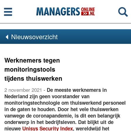
Menu
Se
Nieuwsoverzicht
Werknemers tegen
monitoringstools
tijdens thuiswerken
2 november 2021
-
De meeste werknemers in
Nederland zijn geen voorstander van
monitoringstechnologie om thuiswerkend personeel
in de gaten te houden. Door het vele thuiswerken
vanwege de coronapandemie, is dit een belangrijk
onderwerp in het bedrijfsleven. Dat blijkt uit de
nieuwe
Unisys Security Index
, wereldwijd het