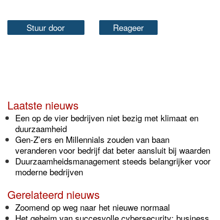
Stuur door
Reageer
Laatste nieuws
Een op de vier bedrijven niet bezig met klimaat en
duurzaamheid
Gen-Z’ers en Millennials zouden van baan
veranderen voor bedrijf dat beter aansluit bij waarden
Duurzaamheidsmanagement steeds belangrijker voor
moderne bedrijven
Gerelateerd nieuws
Zoomend op weg naar het nieuwe normaal
Het geheim van succesvolle cybersecurity: business