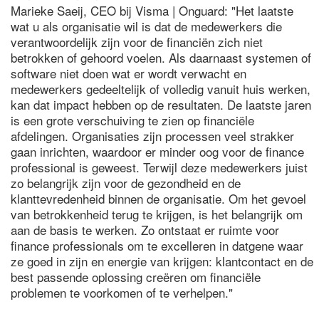
Marieke Saeij, CEO bij Visma | Onguard: "Het laatste
wat u als organisatie wil is dat de medewerkers die
verantwoordelijk zijn voor de financiën zich niet
betrokken of gehoord voelen. Als daarnaast systemen of
software niet doen wat er wordt verwacht en
medewerkers gedeeltelijk of volledig vanuit huis werken,
kan dat impact hebben op de resultaten. De laatste jaren
is een grote verschuiving te zien op financiële
afdelingen. Organisaties zijn processen veel strakker
gaan inrichten, waardoor er minder oog voor de finance
professional is geweest. Terwijl deze medewerkers juist
zo belangrijk zijn voor de gezondheid en de
klanttevredenheid binnen de organisatie. Om het gevoel
van betrokkenheid terug te krijgen, is het belangrijk om
aan de basis te werken. Zo ontstaat er ruimte voor
finance professionals om te excelleren in datgene waar
ze goed in zijn en energie van krijgen: klantcontact en de
best passende oplossing creëren om financiële
problemen te voorkomen of te verhelpen."