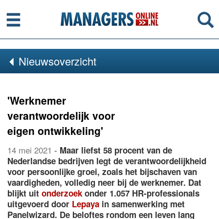
Menu
Se
Nieuwsoverzicht
'Werknemer
verantwoordelijk voor
eigen ontwikkeling'
14 mei 2021
-
Maar liefst 58 procent van de
Nederlandse bedrijven legt de verantwoordelijkheid
voor persoonlijke groei, zoals het bijschaven van
vaardigheden, volledig neer bij de werknemer. Dat
blijkt uit
onderzoek
onder 1.057 HR-professionals
uitgevoerd door
Lepaya
in samenwerking met
Panelwizard. De beloftes rondom een leven lang