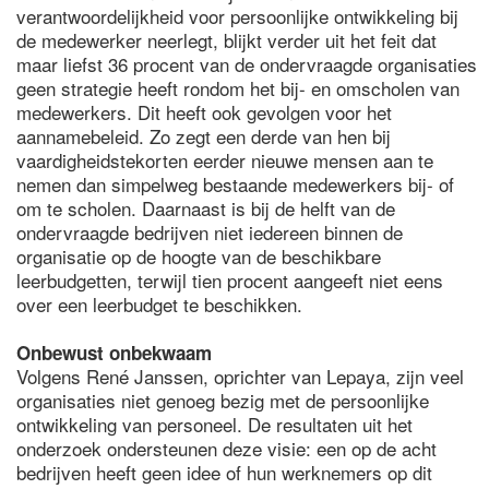
verantwoordelijkheid voor persoonlijke ontwikkeling bij
de medewerker neerlegt, blijkt verder uit het feit dat
maar liefst 36 procent van de ondervraagde organisaties
geen strategie heeft rondom het bij- en omscholen van
medewerkers. Dit heeft ook gevolgen voor het
aannamebeleid. Zo zegt een derde van hen bij
vaardigheidstekorten eerder nieuwe mensen aan te
nemen dan simpelweg bestaande medewerkers bij- of
om te scholen. Daarnaast is bij de helft van de
ondervraagde bedrijven niet iedereen binnen de
organisatie op de hoogte van de beschikbare
leerbudgetten, terwijl tien procent aangeeft niet eens
over een leerbudget te beschikken.
Onbewust onbekwaam
Volgens René Janssen, oprichter van Lepaya, zijn veel
organisaties niet genoeg bezig met de persoonlijke
ontwikkeling van personeel. De resultaten uit het
onderzoek ondersteunen deze visie: een op de acht
bedrijven heeft geen idee of hun werknemers op dit