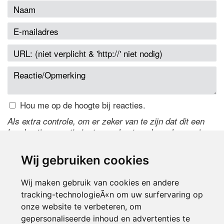
Hou me op de hoogte bij reacties.
Als extra controle, om er zeker van te zijn dat dit een
handmatige reactie is, typ onderstaande code over in
het tekstveld ernaast. Is het niet te lezen? Klik
hier
om
de code te wijzigen.
Wij gebruiken cookies
Wij maken gebruik van cookies en andere
tracking-technologieÃ«n om uw surfervaring op
onze website te verbeteren, om
gepersonaliseerde inhoud en advertenties te