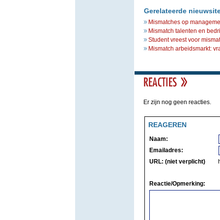
Gerelateerde nieuwsit
Mismatches op management
Mismatch talenten en bedri
Student vreest voor misma
Mismatch arbeidsmarkt: vr
Er zijn nog geen reacties.
REAGEREN
Naam:
Emailadres:
URL: (niet verplicht)
Reactie/Opmerking: