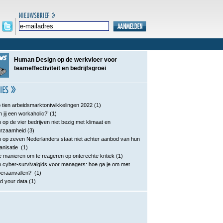
Human Design op de werkvloer voor
teameffectiviteit en bedrijfsgroei
 tien arbeidsmarktontwikkelingen 2022
(1)
n jij een workaholic?’
(1)
 op de vier bedrijven niet bezig met klimaat en
urzaamheid
(3)
 op zeven Nederlanders staat niet achter aanbod van hun
anisatie
(1)
e manieren om te reageren op onterechte kritiek
(1)
 cyber-survivalgids voor managers: hoe ga je om met
eraanvallen?
(1)
d your data
(1)