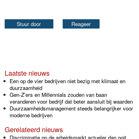
Stuur door
Reageer
Laatste nieuws
Een op de vier bedrijven niet bezig met klimaat en
duurzaamheid
Gen-Z’ers en Millennials zouden van baan
veranderen voor bedrijf dat beter aansluit bij waarden
Duurzaamheidsmanagement steeds belangrijker voor
moderne bedrijven
Gerelateerd nieuws
Discriminatie op de arbeidsmarkt actueler dan ooit