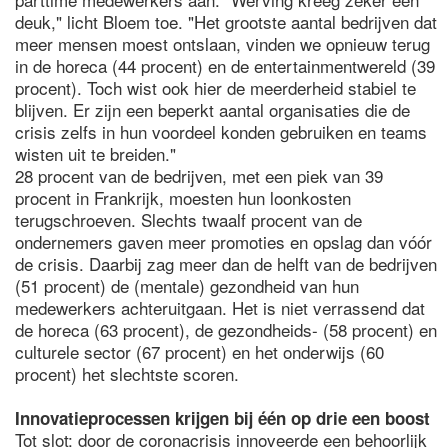
deuk," licht Bloem toe. "Het grootste aantal bedrijven dat
meer mensen moest ontslaan, vinden we opnieuw terug
in de horeca (44 procent) en de entertainmentwereld (39
procent). Toch wist ook hier de meerderheid stabiel te
blijven. Er zijn een beperkt aantal organisaties die de
crisis zelfs in hun voordeel konden gebruiken en teams
wisten uit te breiden."
28 procent van de bedrijven, met een piek van 39
procent in Frankrijk, moesten hun loonkosten
terugschroeven. Slechts twaalf procent van de
ondernemers gaven meer promoties en opslag dan vóór
de crisis. Daarbij zag meer dan de helft van de bedrijven
(51 procent) de (mentale) gezondheid van hun
medewerkers achteruitgaan. Het is niet verrassend dat
de horeca (63 procent), de gezondheids- (58 procent) en
culturele sector (67 procent) en het onderwijs (60
procent) het slechtste scoren.
Innovatieprocessen krijgen bij één op drie een boost
Tot slot: door de coronacrisis innoveerde een behoorlijk