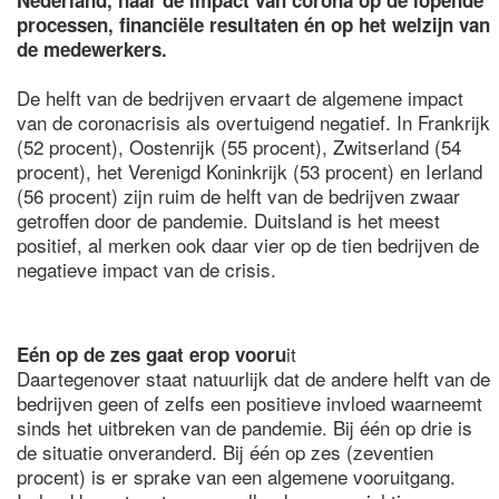
Nederland, naar de impact van corona op de lopende
processen, financiële resultaten én op het welzijn van
de medewerkers.
De helft van de bedrijven ervaart de algemene impact
van de coronacrisis als overtuigend negatief. In Frankrijk
(52 procent), Oostenrijk (55 procent), Zwitserland (54
procent), het Verenigd Koninkrijk (53 procent) en Ierland
(56 procent) zijn ruim de helft van de bedrijven zwaar
getroffen door de pandemie. Duitsland is het meest
positief, al merken ook daar vier op de tien bedrijven de
negatieve impact van de crisis.
it
Eén op de zes gaat erop vooru
Daartegenover staat natuurlijk dat de andere helft van de
bedrijven geen of zelfs een positieve invloed waarneemt
sinds het uitbreken van de pandemie. Bij één op drie is
de situatie onveranderd. Bij één op zes (zeventien
procent) is er sprake van een algemene vooruitgang.