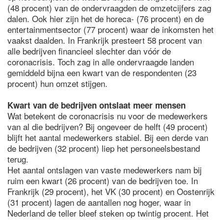
(48 procent) van de ondervraagden de omzetcijfers zag
dalen. Ook hier zijn het de horeca- (76 procent) en de
entertainmentsector (77 procent) waar de inkomsten het
vaakst daalden. In Frankrijk presteert 58 procent van
alle bedrijven financieel slechter dan vóór de
coronacrisis. Toch zag in alle ondervraagde landen
gemiddeld bijna een kwart van de respondenten (23
procent) hun omzet stijgen.
Kwart van de bedrijven ontslaat meer mensen
Wat betekent de coronacrisis nu voor de medewerkers
van al die bedrijven? Bij ongeveer de helft (49 procent)
blijft het aantal medewerkers stabiel. Bij een derde van
de bedrijven (32 procent) liep het personeelsbestand
terug.
Het aantal ontslagen van vaste medewerkers nam bij
ruim een kwart (26 procent) van de bedrijven toe. In
Frankrijk (29 procent), het VK (30 procent) en Oostenrijk
(31 procent) lagen de aantallen nog hoger, waar in
Nederland de teller bleef steken op twintig procent. Het