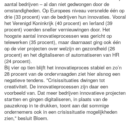
aantal bedrijven – al dan niet gedwongen door de
omstandigheden. Op Europees niveau versnelde één op
drie (33 procent) van de bedrijven hun innovaties. Vooral
het Verenigd Koninkrijk (40 procent) en Ierland (39
procent) voerden sneller vernieuwingen door. Het
hoogste aantal innovatieprocessen was gericht op
telewerken (35 procent), maar daarnaast ging ook één
op de vier projecten over welzijn en gezondheid (26
procent) en het digitaliseren of automatiseren van HR
(24 procent).
Bij vier op tien blijft het innovatieproces stabiel en zo’n
28 procent van de ondervraagden ziet hier alsnog een
negatieve tendens. "Crisissituaties dwingen tot
creativiteit. De innovatieprocessen zijn daar een
voorbeeld van. Dat meer bedrijven innovatieve projecten
startten en gingen digitaliseren, in plaats van de
pauzeknop in te drukken, toont aan dat sommige
ondernemers ook in een crisissituatie mogelijkheden
zien," besluit Bloem.