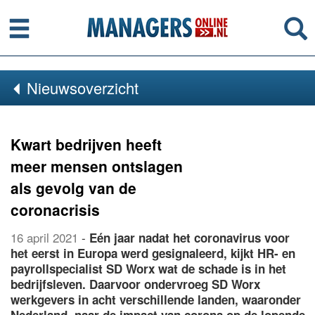
Menu
Se
Nieuwsoverzicht
Kwart bedrijven heeft
meer mensen ontslagen
als gevolg van de
coronacrisis
16 april 2021
-
Eén jaar nadat het coronavirus voor
het eerst in Europa werd gesignaleerd, kijkt HR- en
payrollspecialist SD Worx wat de schade is in het
bedrijfsleven. Daarvoor ondervroeg SD Worx
werkgevers in acht verschillende landen, waaronder