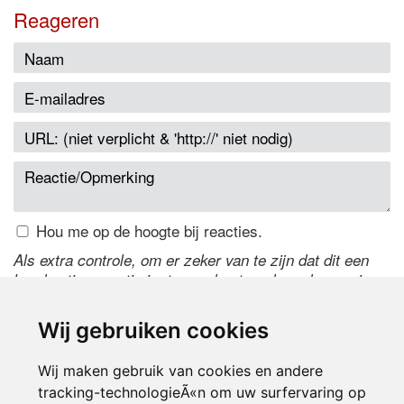
Reageren
Hou me op de hoogte bij reacties.
Als extra controle, om er zeker van te zijn dat dit een
handmatige reactie is, typ onderstaande code over in
het tekstveld ernaast. Is het niet te lezen? Klik
hier
om
de code te wijzigen.
Wij gebruiken cookies
Wij maken gebruik van cookies en andere
tracking-technologieÃ«n om uw surfervaring op