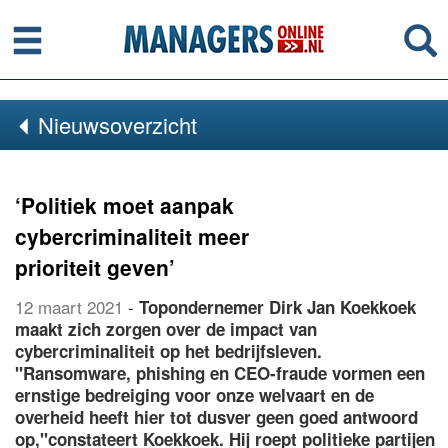
Menu
Se
Nieuwsoverzicht
‘Politiek moet aanpak
cybercriminaliteit meer
prioriteit geven’
12 maart 2021
-
Topondernemer Dirk Jan Koekkoek
maakt zich zorgen over de impact van
cybercriminaliteit op het bedrijfsleven.
"Ransomware, phishing en CEO-fraude vormen een
ernstige bedreiging voor onze welvaart en de
overheid heeft hier tot dusver geen goed antwoord
op,"constateert Koekkoek. Hij roept politieke partijen