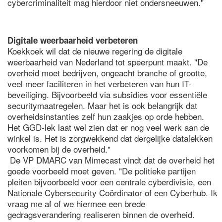
cybercriminaliteit mag hierdoor niet ondersneeuwen."
Digitale weerbaarheid verbeteren
Koekkoek wil dat de nieuwe regering de digitale
weerbaarheid van Nederland tot speerpunt maakt. "De
overheid moet bedrijven, ongeacht branche of grootte,
veel meer faciliteren in het verbeteren van hun IT-
beveiliging. Bijvoorbeeld via subsidies voor essentiële
securitymaatregelen. Maar het is ook belangrijk dat
overheidsinstanties zelf hun zaakjes op orde hebben.
Het GGD-lek laat wel zien dat er nog veel werk aan de
winkel is. Het is zorgwekkend dat dergelijke datalekken
voorkomen bij de overheid."
De VP DMARC van Mimecast vindt dat de overheid het
goede voorbeeld moet geven. "De politieke partijen
pleiten bijvoorbeeld voor een centrale cyberdivisie, een
Nationale Cybersecurity Coördinator of een Cyberhub. Ik
vraag me af of we hiermee een brede
gedragsverandering realiseren binnen de overheid.