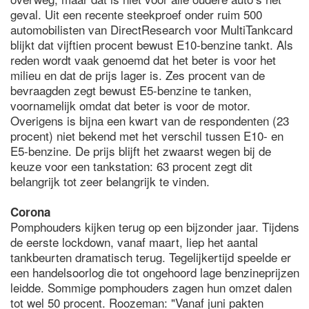
geval. Uit een recente steekproef onder ruim 500
automobilisten van DirectResearch voor MultiTankcard
blijkt dat vijftien procent bewust E10-benzine tankt. Als
reden wordt vaak genoemd dat het beter is voor het
milieu en dat de prijs lager is. Zes procent van de
bevraagden zegt bewust E5-benzine te tanken,
voornamelijk omdat dat beter is voor de motor.
Overigens is bijna een kwart van de respondenten (23
procent) niet bekend met het verschil tussen E10- en
E5-benzine. De prijs blijft het zwaarst wegen bij de
keuze voor een tankstation: 63 procent zegt dit
belangrijk tot zeer belangrijk te vinden.
Corona
Pomphouders kijken terug op een bijzonder jaar. Tijdens
de eerste lockdown, vanaf maart, liep het aantal
tankbeurten dramatisch terug. Tegelijkertijd speelde er
een handelsoorlog die tot ongehoord lage benzineprijzen
leidde. Sommige pomphouders zagen hun omzet dalen
tot wel 50 procent. Roozeman: "Vanaf juni pakten