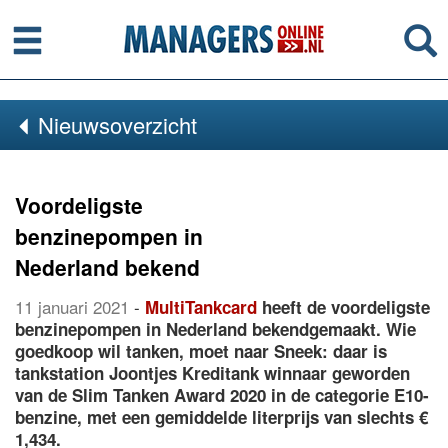
Menu
Se
Nieuwsoverzicht
Voordeligste
benzinepompen in
Nederland bekend
11 januari 2021
-
MultiTankcard
heeft de voordeligste
benzinepompen in Nederland bekendgemaakt. Wie
goedkoop wil tanken, moet naar Sneek: daar is
tankstation Joontjes Kreditank winnaar geworden
van de Slim Tanken Award 2020 in de categorie E10-
benzine, met een gemiddelde literprijs van slechts €
1,434.