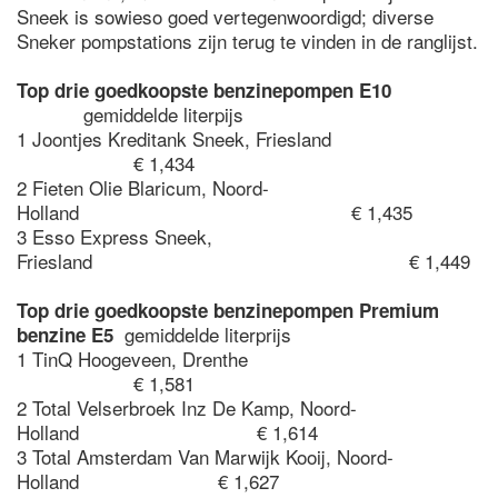
Sneek is sowieso goed vertegenwoordigd; diverse
Sneker pompstations zijn terug te vinden in de ranglijst.
Top drie goedkoopste benzinepompen E10
gemiddelde literpijs
1 Joontjes Kreditank Sneek, Friesland
€ 1,434
2 Fieten Olie Blaricum, Noord-
Holland € 1,435
3 Esso Express Sneek,
Friesland € 1,449
Top drie goedkoopste benzinepompen Premium
gemiddelde literprijs
benzine E5
1 TinQ Hoogeveen, Drenthe
€ 1,581
2 Total Velserbroek Inz De Kamp, Noord-
Holland € 1,614
3 Total Amsterdam Van Marwijk Kooij, Noord-
Holland € 1,627