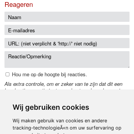
Reageren
Hou me op de hoogte bij reacties.
Als extra controle, om er zeker van te zijn dat dit een
handmatige reactie is, typ onderstaande code over in
het tekstveld ernaast. Is het niet te lezen? Klik
hier
om
de code te wijzigen.
Wij gebruiken cookies
Wij maken gebruik van cookies en andere
tracking-technologieÃ«n om uw surfervaring op