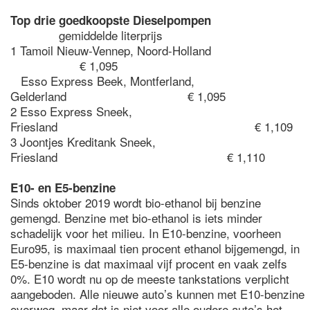
Top drie goedkoopste Dieselpompen
gemiddelde literprijs
1 Tamoil Nieuw-Vennep, Noord-Holland
€ 1,095
Esso Express Beek, Montferland,
Gelderland € 1,095
2 Esso Express Sneek,
Friesland € 1,109
3 Joontjes Kreditank Sneek,
Friesland € 1,110
E10- en E5-benzine
Sinds oktober 2019 wordt bio-ethanol bij benzine
gemengd. Benzine met bio-ethanol is iets minder
schadelijk voor het milieu. In E10-benzine, voorheen
Euro95, is maximaal tien procent ethanol bijgemengd, in
E5-benzine is dat maximaal vijf procent en vaak zelfs
0%. E10 wordt nu op de meeste tankstations verplicht
aangeboden. Alle nieuwe auto’s kunnen met E10-benzine
overweg, maar dat is niet voor alle oudere auto’s het