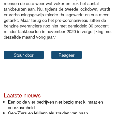
mensen de auto weer wat vaker en trok het aantal
tankbeurten aan. Nu, tijdens de tweede lockdown, wordt
er verhoudingsgewijs minder thuisgewerkt en dus meer
getankt. Maar terug op het pre-coronaniveau zitten de
benzineleveranciers nog niet met gemiddeld 30 procent
minder tankbeurten in november 2020 in vergelijking met
diezelfde maand vorig jaar."
Stuur door
Reageer
Laatste nieuws
Een op de vier bedrijven niet bezig met klimaat en
duurzaamheid
Gen-Z’ers en Millennials zouden van baan