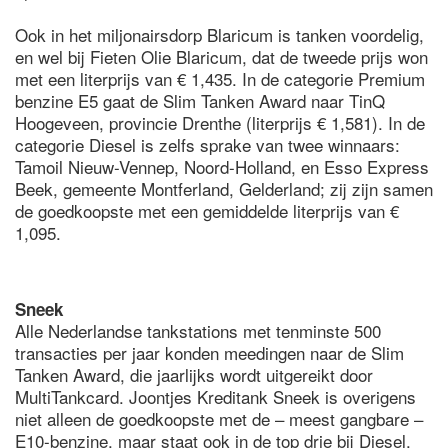
Ook in het miljonairsdorp Blaricum is tanken voordelig,
en wel bij Fieten Olie Blaricum, dat de tweede prijs won
met een literprijs van € 1,435. In de categorie Premium
benzine E5 gaat de Slim Tanken Award naar TinQ
Hoogeveen, provincie Drenthe (literprijs € 1,581). In de
categorie Diesel is zelfs sprake van twee winnaars:
Tamoil Nieuw-Vennep, Noord-Holland, en Esso Express
Beek, gemeente Montferland, Gelderland; zij zijn samen
de goedkoopste met een gemiddelde literprijs van €
1,095.
Sneek
Alle Nederlandse tankstations met tenminste 500
transacties per jaar konden meedingen naar de Slim
Tanken Award, die jaarlijks wordt uitgereikt door
MultiTankcard. Joontjes Kreditank Sneek is overigens
niet alleen de goedkoopste met de – meest gangbare –
E10-benzine, maar staat ook in de top drie bij Diesel.