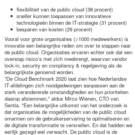
flexibiliteit van de public cloud (38 procent)
sneller kunnen toepassen van innovatieve
technologieën binnen de IT-strategie (31 procent)
besparen van kosten (29 procent)
Vooral voor grote organisaties (>1000 medewerkers) is
innovatie een belangrijke reden om over te stappen naar
de public cloud. Organisaties ervaren echter ook dat een
overstap risico’s met zich meebrengt, waarvan vendor
lock-in, security en compliancy & regelgeving als de
belangrijkste genoemd worden.
"De Cloud Benchmark 2020 laat zien hoe Nederlandse
IT-afdelingen zich noodgedwongen aanpassen aan de
sterk veranderende omstandigheden en hun prioriteiten
daarop afstemmen," aldus Mirco Wienen, CTO van
Sentia. "Een belangrijke uitkomst van het onderzoek is
dat organisaties de mogelijkheden van de public cloud
omarmen om de gebruikerservaring te optimaliseren en
de digitale transformatie te versnellen. En dat hadden we
eerlijk gezegd wel verwacht. De public cloud is de