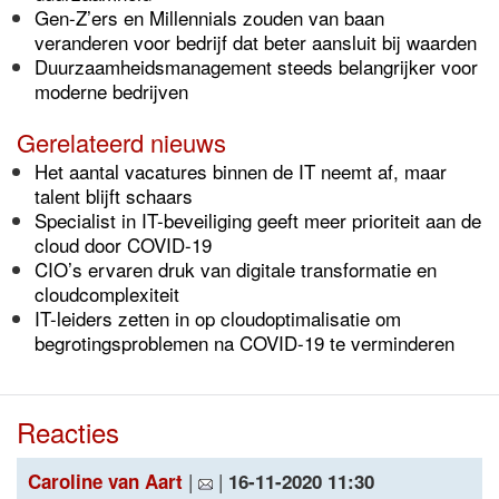
Gen-Z’ers en Millennials zouden van baan
veranderen voor bedrijf dat beter aansluit bij waarden
Duurzaamheidsmanagement steeds belangrijker voor
moderne bedrijven
Gerelateerd nieuws
Het aantal vacatures binnen de IT neemt af, maar
talent blijft schaars
Specialist in IT-beveiliging geeft meer prioriteit aan de
cloud door COVID-19
CIO’s ervaren druk van digitale transformatie en
cloudcomplexiteit
IT-leiders zetten in op cloudoptimalisatie om
begrotingsproblemen na COVID-19 te verminderen
Reacties
|
|
Caroline van Aart
16-11-2020 11:30