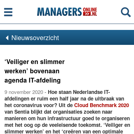
Menu
Se
Nieuwsoverzicht
‘Veiliger en slimmer
werken’ bovenaan
agenda IT-afdeling
9 november 2020
-
Hoe staan Nederlandse IT-
afdelingen er ruim een half jaar na de uitbraak van
het coronavirus voor? Uit de
Cloud Benchmark 2020
van Sentia blijkt dat organisaties zoeken naar
manieren om hun infrastructuur goed te organiseren
met het oog op de veeleisende toekomst. ‘Veiliger en
slimmer werken’ en het ‘creëren van een optimale