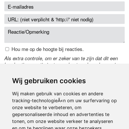
Hou me op de hoogte bij reacties.
Als extra controle, om er zeker van te zijn dat dit een
handmatige reactie is, typ onderstaande code over in
het tekstveld ernaast. Is het niet te lezen? Klik
hier
om
de code te wijzigen.
Wij gebruiken cookies
Wij maken gebruik van cookies en andere
tracking-technologieÃ«n om uw surfervaring op
onze website te verbeteren, om
gepersonaliseerde inhoud en advertenties te
tonen, om onze website verkeer te analyseren
en om te begrijpen waar onze bezoekers