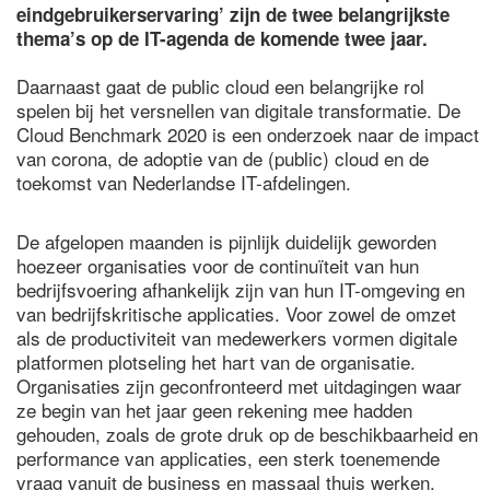
eindgebruikerservaring’ zijn de twee belangrijkste
thema’s op de IT-agenda de komende twee jaar.
Daarnaast gaat de public cloud een belangrijke rol
spelen bij het versnellen van digitale transformatie. De
Cloud Benchmark 2020 is een onderzoek naar de impact
van corona, de adoptie van de (public) cloud en de
toekomst van Nederlandse IT-afdelingen.
De afgelopen maanden is pijnlijk duidelijk geworden
hoezeer organisaties voor de continuïteit van hun
bedrijfsvoering afhankelijk zijn van hun IT-omgeving en
van bedrijfskritische applicaties. Voor zowel de omzet
als de productiviteit van medewerkers vormen digitale
platformen plotseling het hart van de organisatie.
Organisaties zijn geconfronteerd met uitdagingen waar
ze begin van het jaar geen rekening mee hadden
gehouden, zoals de grote druk op de beschikbaarheid en
performance van applicaties, een sterk toenemende
vraag vanuit de business en massaal thuis werken.