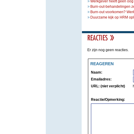
Werkgever heeft geen oog v
Burn-out-behandelingen zel
Burn-out voorkomen? Werk
Duurzame kijk op HRM opl
Er zijn nog geen reacties.
REAGEREN
Naam:
Emailadres:
URL: (niet verplicht)
Reactie/Opmerking: