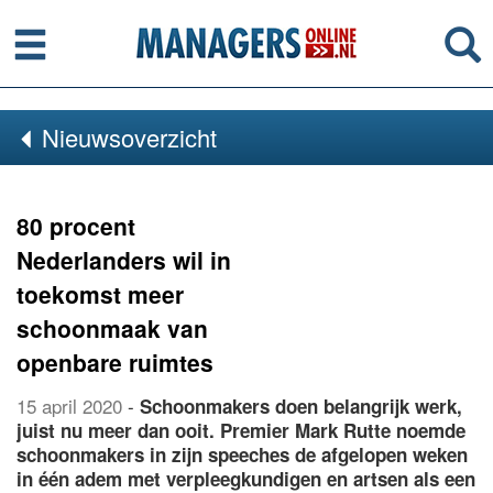
Menu
Se
Nieuwsoverzicht
80 procent
Nederlanders wil in
toekomst meer
schoonmaak van
openbare ruimtes
15 april 2020
-
Schoonmakers doen belangrijk werk,
juist nu meer dan ooit. Premier Mark Rutte noemde
schoonmakers in zijn speeches de afgelopen weken
in één adem met verpleegkundigen en artsen als een