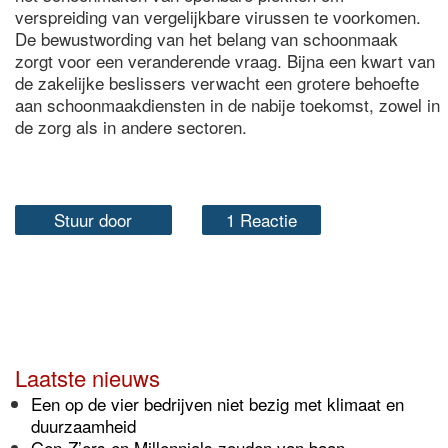
verspreiding van vergelijkbare virussen te voorkomen.
De bewustwording van het belang van schoonmaak
zorgt voor een veranderende vraag. Bijna een kwart van
de zakelijke beslissers verwacht een grotere behoefte
aan schoonmaakdiensten in de nabije toekomst, zowel in
de zorg als in andere sectoren.
Stuur door
1 Reactie
Laatste nieuws
Een op de vier bedrijven niet bezig met klimaat en
duurzaamheid
Gen-Z’ers en Millennials zouden van baan