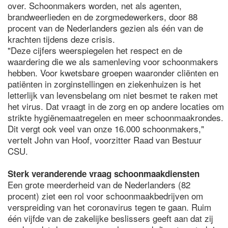
over. Schoonmakers worden, net als agenten,
brandweerlieden en de zorgmedewerkers, door 88
procent van de Nederlanders gezien als één van de
krachten tijdens deze crisis.
"Deze cijfers weerspiegelen het respect en de
waardering die we als samenleving voor schoonmakers
hebben. Voor kwetsbare groepen waaronder cliënten en
patiënten in zorginstellingen en ziekenhuizen is het
letterlijk van levensbelang om niet besmet te raken met
het virus. Dat vraagt in de zorg en op andere locaties om
strikte hygiënemaatregelen en meer schoonmaakrondes.
Dit vergt ook veel van onze 16.000 schoonmakers,"
vertelt John van Hoof, voorzitter Raad van Bestuur
CSU.
Sterk veranderende vraag schoonmaakdiensten
Een grote meerderheid van de Nederlanders (82
procent) ziet een rol voor schoonmaakbedrijven om
verspreiding van het coronavirus tegen te gaan. Ruim
één vijfde van de zakelijke beslissers geeft aan dat zij