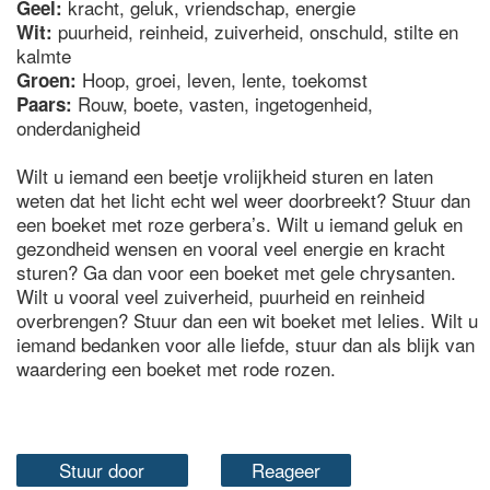
kracht, geluk, vriendschap, energie
Geel:
puurheid, reinheid, zuiverheid, onschuld, stilte en
Wit:
kalmte
Hoop, groei, leven, lente, toekomst
Groen:
Rouw, boete, vasten, ingetogenheid,
Paars:
onderdanigheid
Wilt u iemand een beetje vrolijkheid sturen en laten
weten dat het licht echt wel weer doorbreekt? Stuur dan
een boeket met roze gerbera’s. Wilt u iemand geluk en
gezondheid wensen en vooral veel energie en kracht
sturen? Ga dan voor een boeket met gele chrysanten.
Wilt u vooral veel zuiverheid, puurheid en reinheid
overbrengen? Stuur dan een wit boeket met lelies. Wilt u
iemand bedanken voor alle liefde, stuur dan als blijk van
waardering een boeket met rode rozen.
Stuur door
Reageer