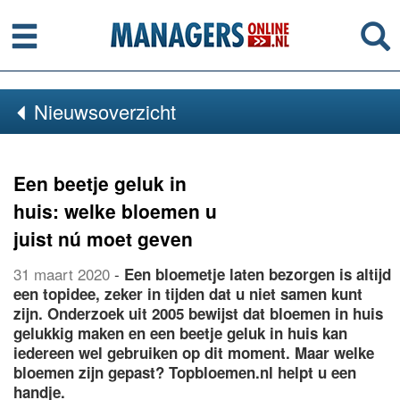
Menu
Se
Nieuwsoverzicht
Een beetje geluk in
huis: welke bloemen u
juist nú moet geven
31 maart 2020
-
Een bloemetje laten bezorgen is altijd
een topidee, zeker in tijden dat u niet samen kunt
zijn. Onderzoek uit 2005 bewijst dat bloemen in huis
gelukkig maken en een beetje geluk in huis kan
iedereen wel gebruiken op dit moment. Maar welke
bloemen zijn gepast? Topbloemen.nl helpt u een
handje.