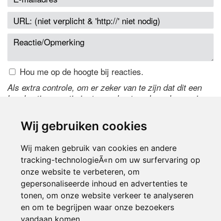
Hou me op de hoogte bij reacties.
Als extra controle, om er zeker van te zijn dat dit een
handmatige reactie is, typ onderstaande code over in
het tekstveld ernaast. Is het niet te lezen? Klik
hier
om
de code te wijzigen.
Wij gebruiken cookies
Wij maken gebruik van cookies en andere
tracking-technologieÃ«n om uw surfervaring op
onze website te verbeteren, om
gepersonaliseerde inhoud en advertenties te
tonen, om onze website verkeer te analyseren
en om te begrijpen waar onze bezoekers
Inloggen
vandaan komen.