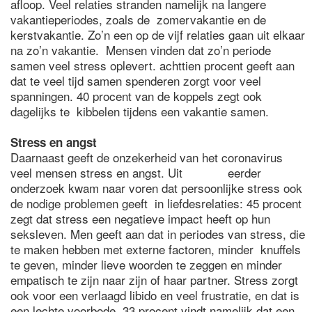
afloop. Veel relaties stranden namelijk na langere
vakantieperiodes, zoals de zomervakantie en de
kerstvakantie. Zo’n een op de vijf relaties gaan uit elkaar
na zo’n vakantie. Mensen vinden dat zo’n periode
samen veel stress oplevert. achttien procent geeft aan
dat te veel tijd samen spenderen zorgt voor veel
spanningen. 40 procent van de koppels zegt ook
dagelijks te kibbelen tijdens een vakantie samen.
Stress en angst
Daarnaast geeft de onzekerheid van het coronavirus
veel mensen stress en angst. Uit eerder
onderzoek kwam naar voren dat persoonlijke stress ook
de nodige problemen geeft in liefdesrelaties: 45 procent
zegt dat stress een negatieve impact heeft op hun
seksleven. Men geeft aan dat in periodes van stress, die
te maken hebben met externe factoren, minder knuffels
te geven, minder lieve woorden te zeggen en minder
empatisch te zijn naar zijn of haar partner. Stress zorgt
ook voor een verlaagd libido en veel frustratie, en dat is
een lechte voorbode, 33 procent vindt namelijk dat een