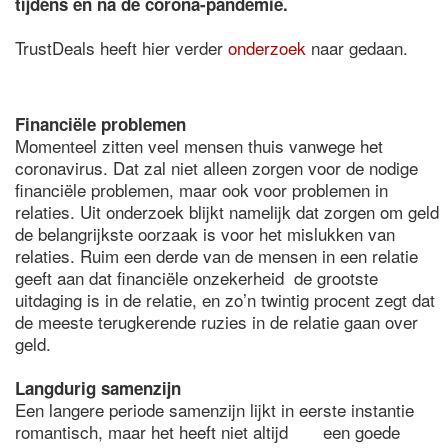
tijdens en na de corona-pandemie. ​
TrustDeals​ heeft hier verder
onderzoek
naar gedaan.
Financiële problemen
Momenteel zitten veel mensen thuis vanwege het
coronavirus. Dat zal niet alleen zorgen voor de nodige
financiële problemen, maar ook voor problemen in
relaties. Uit onderzoek blijkt namelijk dat zorgen om geld
de belangrijkste oorzaak is voor het mislukken van
relaties. Ruim een derde van de mensen in een relatie
geeft aan dat financiële onzekerheid de grootste
uitdaging is in de relatie, en zo’n twintig procent zegt dat
de meeste terugkerende ruzies in de relatie gaan over
geld.
Langdurig samenzijn
Een langere periode samenzijn lijkt in eerste instantie
romantisch, maar het heeft niet altijd een goede