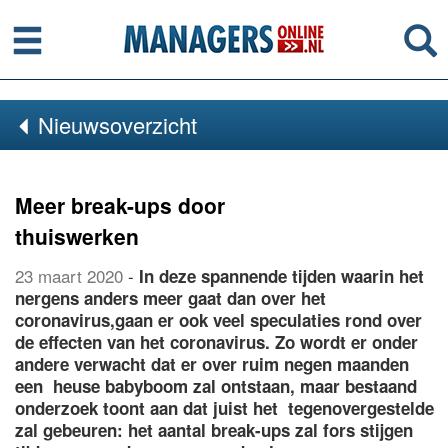
Menu
Se
Nieuwsoverzicht
Meer break-ups door
thuiswerken
23 maart 2020
-
In deze spannende tijden waarin het
nergens anders meer gaat dan over het
coronavirus,gaan er ook veel speculaties rond over
de effecten van het coronavirus. Zo wordt er onder
andere verwacht dat er over ruim negen maanden
een heuse babyboom zal ontstaan, maar bestaand
onderzoek toont aan dat juist het tegenovergestelde
zal gebeuren: het aantal break-ups zal fors stijgen