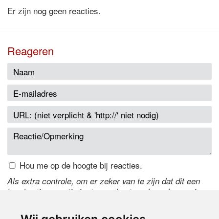
Er zijn nog geen reacties.
Reageren
Hou me op de hoogte bij reacties.
Als extra controle, om er zeker van te zijn dat dit een
handmatige reactie is, typ onderstaande code over in
het tekstveld ernaast. Is het niet te lezen? Klik
hier
om
de code te wijzigen.