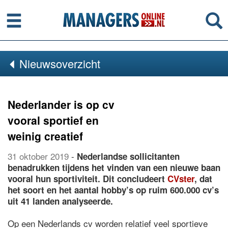
Menu
Se
Nieuwsoverzicht
Nederlander is op cv
vooral sportief en
weinig creatief
31 oktober 2019
-
Nederlandse sollicitanten
benadrukken tijdens het vinden van een nieuwe baan
vooral hun sportiviteit. Dit concludeert
CVster
, dat
het soort en het aantal hobby’s op ruim 600.000 cv’s
uit 41 landen analyseerde.
Op een Nederlands cv worden relatief veel sportieve