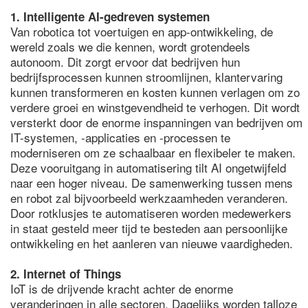
1. Intelligente AI-gedreven systemen
Van robotica tot voertuigen en app-ontwikkeling, de
wereld zoals we die kennen, wordt grotendeels
autonoom. Dit zorgt ervoor dat bedrijven hun
bedrijfsprocessen kunnen stroomlijnen, klantervaring
kunnen transformeren en kosten kunnen verlagen om zo
verdere groei en winstgevendheid te verhogen. Dit wordt
versterkt door de enorme inspanningen van bedrijven om
IT-systemen, -applicaties en -processen te
moderniseren om ze schaalbaar en flexibeler te maken.
Deze vooruitgang in automatisering tilt AI ongetwijfeld
naar een hoger niveau. De samenwerking tussen mens
en robot zal bijvoorbeeld werkzaamheden veranderen.
Door rotklusjes te automatiseren worden medewerkers
in staat gesteld meer tijd te besteden aan persoonlijke
ontwikkeling en het aanleren van nieuwe vaardigheden.
2. Internet of Things
IoT is de drijvende kracht achter de enorme
veranderingen in alle sectoren. Dagelijks worden talloze