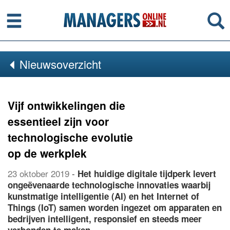
Menu
Se
Nieuwsoverzicht
Vijf ontwikkelingen die
essentieel zijn voor
technologische evolutie
op de werkplek
23 oktober 2019
-
Het huidige digitale tijdperk levert
ongeëvenaarde technologische innovaties waarbij
kunstmatige intelligentie (AI) en het Internet of
Things (IoT) samen worden ingezet om apparaten en
bedrijven intelligent, responsief en steeds meer