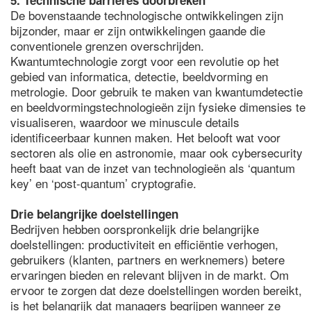
5. Technische barrières doorbreken
De bovenstaande technologische ontwikkelingen zijn
bijzonder, maar er zijn ontwikkelingen gaande die
conventionele grenzen overschrijden.
Kwantumtechnologie zorgt voor een revolutie op het
gebied van informatica, detectie, beeldvorming en
metrologie. Door gebruik te maken van kwantumdetectie
en beeldvormingstechnologieën zijn fysieke dimensies te
visualiseren, waardoor we minuscule details
identificeerbaar kunnen maken. Het belooft wat voor
sectoren als olie en astronomie, maar ook cybersecurity
heeft baat van de inzet van technologieën als ‘quantum
key’ en ‘post-quantum’ cryptografie.
Drie belangrijke doelstellingen
Bedrijven hebben oorspronkelijk drie belangrijke
doelstellingen: productiviteit en efficiëntie verhogen,
gebruikers (klanten, partners en werknemers) betere
ervaringen bieden en relevant blijven in de markt. Om
ervoor te zorgen dat deze doelstellingen worden bereikt,
is het belangrijk dat managers begrijpen wanneer ze