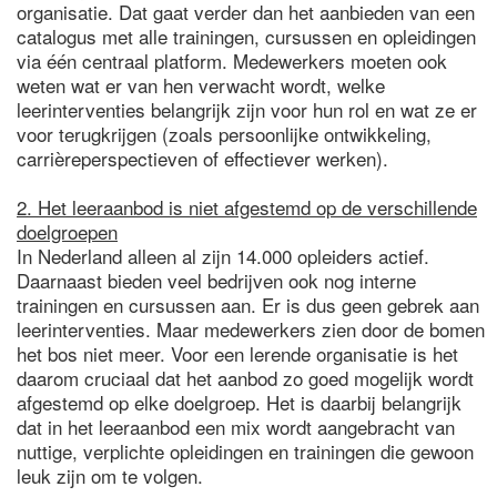
organisatie. Dat gaat verder dan het aanbieden van een
catalogus met alle trainingen, cursussen en opleidingen
via één centraal platform. Medewerkers moeten ook
weten wat er van hen verwacht wordt, welke
leerinterventies belangrijk zijn voor hun rol en wat ze er
voor terugkrijgen (zoals persoonlijke ontwikkeling,
carrièreperspectieven of effectiever werken).
2. Het leeraanbod is niet afgestemd op de verschillende
doelgroepen
In Nederland alleen al zijn 14.000 opleiders actief.
Daarnaast bieden veel bedrijven ook nog interne
trainingen en cursussen aan. Er is dus geen gebrek aan
leerinterventies. Maar medewerkers zien door de bomen
het bos niet meer. Voor een lerende organisatie is het
daarom cruciaal dat het aanbod zo goed mogelijk wordt
afgestemd op elke doelgroep. Het is daarbij belangrijk
dat in het leeraanbod een mix wordt aangebracht van
nuttige, verplichte opleidingen en trainingen die gewoon
leuk zijn om te volgen.