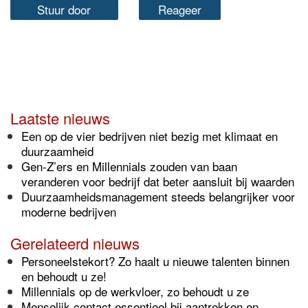
Stuur door
Reageer
Laatste nieuws
Een op de vier bedrijven niet bezig met klimaat en
duurzaamheid
Gen-Z’ers en Millennials zouden van baan
veranderen voor bedrijf dat beter aansluit bij waarden
Duurzaamheidsmanagement steeds belangrijker voor
moderne bedrijven
Gerelateerd nieuws
Personeelstekort? Zo haalt u nieuwe talenten binnen
en behoudt u ze!
Millennials op de werkvloer, zo behoudt u ze
Menselijk contact essentieel bij aantrekken en