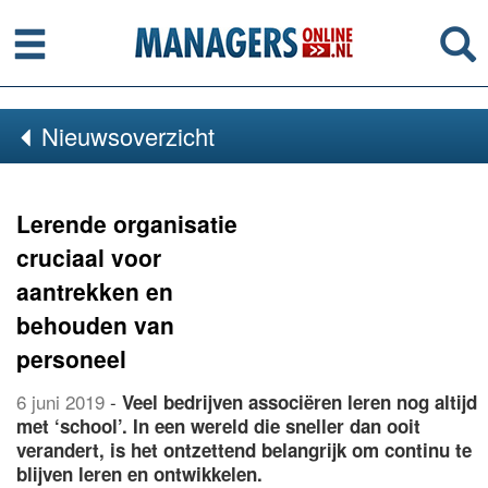
Menu
Se
Nieuwsoverzicht
Lerende organisatie
cruciaal voor
aantrekken en
behouden van
personeel
6 juni 2019
-
Veel bedrijven associëren leren nog altijd
met ‘school’. In een wereld die sneller dan ooit
verandert, is het ontzettend belangrijk om continu te
blijven leren en ontwikkelen.