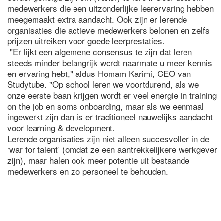
medewerkers die een uitzonderlijke leerervaring hebben
meegemaakt extra aandacht. Ook zijn er lerende
organisaties die actieve medewerkers belonen en zelfs
prijzen uitreiken voor goede leerprestaties.
"Er lijkt een algemene consensus te zijn dat leren
steeds minder belangrijk wordt naarmate u meer kennis
en ervaring hebt," aldus Homam Karimi, CEO van
Studytube. "Op school leren we voortdurend, als we
onze eerste baan krijgen wordt er veel energie in training
on the job en soms onboarding, maar als we eenmaal
ingewerkt zijn dan is er traditioneel nauwelijks aandacht
voor learning & development.
Lerende organisaties zijn niet alleen succesvoller in de
‘war for talent’ (omdat ze een aantrekkelijkere werkgever
zijn), maar halen ook meer potentie uit bestaande
medewerkers en zo personeel te behouden.