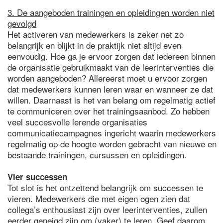
3. De aangeboden trainingen en opleidingen worden niet
gevolgd
Het activeren van medewerkers is zeker net zo
belangrijk en blijkt in de praktijk niet altijd even
eenvoudig. Hoe ga je ervoor zorgen dat iedereen binnen
de organisatie gebruikmaakt van de leerinterventies die
worden aangeboden? Allereerst moet u ervoor zorgen
dat medewerkers kunnen leren waar en wanneer ze dat
willen. Daarnaast is het van belang om regelmatig actief
te communiceren over het trainingsaanbod. Zo hebben
veel succesvolle lerende organisaties
communicatiecampagnes ingericht waarin medewerkers
regelmatig op de hoogte worden gebracht van nieuwe en
bestaande trainingen, cursussen en opleidingen.
Vier successen
Tot slot is het ontzettend belangrijk om successen te
vieren. Medewerkers die met eigen ogen zien dat
collega’s enthousiast zijn over leerinterventies, zullen
eerder geneigd zijn om (vaker) te leren. Geef daarom