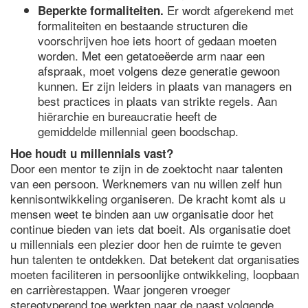
Er wordt afgerekend met
Beperkte formaliteiten.
formaliteiten en bestaande structuren die
voorschrijven hoe iets hoort of gedaan moeten
worden. Met een getatoeëerde arm naar een
afspraak, moet volgens deze generatie gewoon
kunnen. Er zijn leiders in plaats van managers en
best practices in plaats van strikte regels. Aan
hiërarchie en bureaucratie heeft de
gemiddelde millennial geen boodschap.
Hoe houdt u millennials vast?
Door een mentor te zijn in de zoektocht naar talenten
van een persoon. Werknemers van nu willen zelf hun
kennisontwikkeling organiseren. De kracht komt als u
mensen weet te binden aan uw organisatie door het
continue bieden van iets dat boeit. Als organisatie doet
u millennials een plezier door hen de ruimte te geven
hun talenten te ontdekken. Dat betekent dat organisaties
moeten faciliteren in persoonlijke ontwikkeling, loopbaan
en carrièrestappen. Waar jongeren vroeger
stereotyperend toe werkten naar de naast volgende