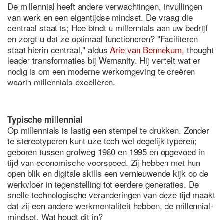
De millennial heeft andere verwachtingen, invullingen
van werk en een eigentijdse mindset. De vraag die
centraal staat is; Hoe bindt u millennials aan uw bedrijf
en zorgt u dat ze optimaal functioneren? "Faciliteren
staat hierin centraal," aldus
Arie van Bennekum,
thought
leader transformaties bij Wemanity. Hij vertelt wat er
nodig is om een moderne werkomgeving te creëren
waarin millennials excelleren.
Typische millennial
Op millennials is lastig een stempel te drukken. Zonder
te stereotyperen kunt uze toch wel degelijk typeren;
geboren tussen grofweg 1980 en 1995 en opgevoed in
tijd van economische voorspoed. Zij hebben met hun
open blik en digitale skills een vernieuwende kijk op de
werkvloer in tegenstelling tot eerdere generaties. De
snelle technologische veranderingen van deze tijd maakt
dat zij een andere werkmentaliteit hebben, de millennial-
mindset. Wat houdt dit in?