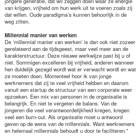
jongere generatie, dat wil zeggen doen waar ze energie
van krijgen, vrijheid om hun werk uit te voeren zoals zij
dat willen. Oude paradigma’s kunnen behoorlijk in de
weg zitten.
Millennial manier van werken
De ‘millennial manier van werken’ is dan ook niet zozeer
gerelateerd aan de tijdsgeest, maar veel meer aan de
karakterstructuur. Deze nieuwe werkwijze past bij u of
niet. Sommigen excelleren bij vrijheid, anderen wanneer
hen duidelijk gezegd wordt wat er verwacht wordt en wat
ze moeten doen. Momenteel hoor ik van jonge
werknemers dat zij te veel vrijheid hebben en daarom
vanuit een startup de structuur van een corporate weer
opzoeken. Een mix van personen in de organisatie is
belangrijk. En niet te vergeten de balans. Van de
jongeren die veel verantwoordelijkheid kregen, kregen
veel een burn-out. Als organisatie moet u antwoord
geven op de wens van de millennials. Want werknemers
en helemaal millennials behoudt u door te faciliteren."