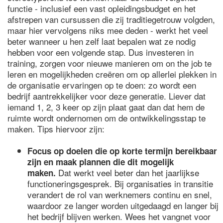
functie - inclusief een vast opleidingsbudget en het
afstrepen van cursussen die zij traditiegetrouw volgden,
maar hier vervolgens niks mee deden - werkt het veel
beter wanneer u hen zelf laat bepalen wat ze nodig
hebben voor een volgende stap. Dus investeren in
training, zorgen voor nieuwe manieren om on the job te
leren en mogelijkheden creëren om op allerlei plekken in
de organisatie ervaringen op te doen: zo wordt een
bedrijf aantrekkelijker voor deze generatie. Liever dat
iemand 1, 2, 3 keer op zijn plaat gaat dan dat hem de
ruimte wordt ondernomen om de ontwikkelingsstap te
maken. Tips hiervoor zijn:
Focus op doelen die op korte termijn bereikbaar
zijn en maak plannen die dit mogelijk
Dat werkt veel beter dan het jaarlijkse
maken.
functioneringsgesprek. Bij organisaties in transitie
verandert de rol van werknemers continu en snel,
waardoor ze langer worden uitgedaagd en langer bij
het bedrijf blijven werken. Wees het vangnet voor