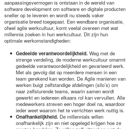
aanpassingsvermogen is ontstaan in de wereld van
software development om software en digitale producten
sneller op te leveren en wordt nu steeds vaker
organisatie breed toegepast. Een wendbare organisatie,
ofwel agile werkcultuur, komt veelal overeen met wat
millennia zoeken in hun werkcultuur. Dit zijn hun
optimale werkomstandigheden:
Weg met de
Gedeelde verantwoordelijkheid.
strenge verdeling, de moderne werkcultuur omarmt
gedeelde verantwoordelijkheid en gevarieerd werk.
Met als gevolg dat op meerdere mensen in een
team gerekend kan worden. De Agile manieren van
werken buigt zelfstandige afdelingen (silo’s) om
naar zelfsturende teams, waarin samen wordt
gewerkt en iedereen elkaars rol kan vervullen. Alle
medewerkers streven een hoger doel na, waardoor
ieder weet waarom het te verrichten werk nuttig is.
De millennials willen
Onafhankelijkheid.
onafhankelijk zijn en niet opgelegd krijgen hoe ze