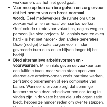
werknemers als het niet goed gaat.
Vaar mee op hun carrière golven en zorg ervoor
dat het nemen van een break normaal
Geef medewerkers de ruimte om uit te
wordt.
zoeken wat willen en waar ze naartoe werken.
Geef ook de ruimte voor vakanties, dagjes weg en
persoonlijke side projects. Millennials werken even
hard - is het niet harder - dan andere generaties.
Deze (nodige) breaks zorgen voor minder
gevreesde burn-outs en ze blijven langer bij het
bedrijf.
Bied alternatieve arbeidsvormen en -
Millennials geven de voorkeur aan
voorwaarden.
een fulltime baan, maar velen staan open voor
alternatieve arbeidsvormen zoals parttime werken,
zelfstandig ondernemen of een combinatie van
banen. Wanneer u ervoor zorgt dat sommige
kenmerken van deze arbeidsvormen ook terug te
vinden zijn in de vaste banen die u als organisatie
biedt, hebben ze minder reden om over te stappen.