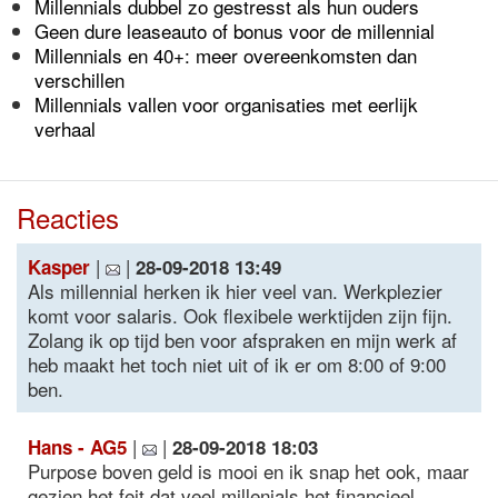
Millennials dubbel zo gestresst als hun ouders
Geen dure leaseauto of bonus voor de millennial
Millennials en 40+: meer overeenkomsten dan
verschillen
Millennials vallen voor organisaties met eerlijk
verhaal
Reacties
|
|
Kasper
28-09-2018 13:49
Als millennial herken ik hier veel van. Werkplezier
komt voor salaris. Ook flexibele werktijden zijn fijn.
Zolang ik op tijd ben voor afspraken en mijn werk af
heb maakt het toch niet uit of ik er om 8:00 of 9:00
ben.
|
|
Hans - AG5
28-09-2018 18:03
Purpose boven geld is mooi en ik snap het ook, maar
gezien het feit dat veel millenials het financieel