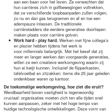
aan een baan voor het leven. Ze verwachten dat
hun carrières zich in golfbewegingen voltrekken,
dat ze verschillende loopbaanpaden zullen volgen,
zo nu en dan gas terugnemen en af en toe een
adempauze inlassen. De traditionele
carrièreladders die eerdere generaties doorliepen
maken plaats voor carrière golven.
Werken met fijne collega’s
Work hard - play hard.
en plezier hebben tijdens het werk is
voor millennials belangrijk. Met het besef dat zij
meer en langer werken dan voorgaande generaties,
willen ze een creatieve werkomgeving waarin zij
hun ei kwijt kunnen. Inclusief de flipperkasten,
tafelvoetbal en zitzakken: items die 25 jaar geleden
ondenkbaar waren op kantoor.
De toekomstige werkomgeving, hoe ziet die eruit?
Wendbaarheid boven vastigheid is tegenwoordig
cruciaal: organisaties moeten zich ten alle tijden snel
kunnen aanpassen, zeker met het hoge tempo van
huidige technologische ontwikkelingen. Deze vorm van