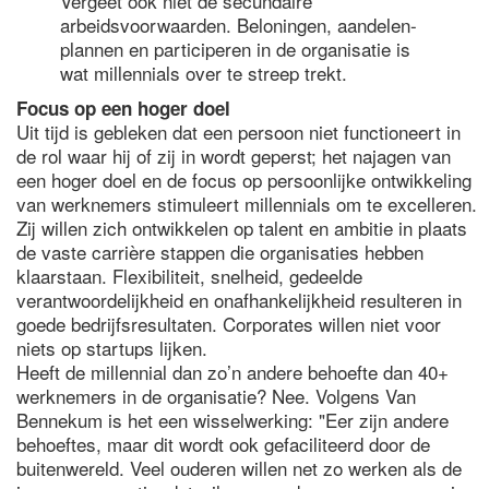
Vergeet ook niet de secundaire
arbeidsvoorwaarden. Beloningen, aandelen-
plannen en participeren in de organisatie is
wat millennials over te streep trekt.
Focus op een hoger doel
Uit tijd is gebleken dat een persoon niet functioneert in
de rol waar hij of zij in wordt geperst; het najagen van
een hoger doel en de focus op persoonlijke ontwikkeling
van werknemers stimuleert millennials om te excelleren.
Zij willen zich ontwikkelen op talent en ambitie in plaats
de vaste carrière stappen die organisaties hebben
klaarstaan. Flexibiliteit, snelheid, gedeelde
verantwoordelijkheid en onafhankelijkheid resulteren in
goede bedrijfsresultaten. Corporates willen niet voor
niets op startups lijken.
Heeft de millennial dan zo’n andere behoefte dan 40+
werknemers in de organisatie? Nee. Volgens Van
Bennekum is het een wisselwerking: "Eer zijn andere
behoeftes, maar dit wordt ook gefaciliteerd door de
buitenwereld. Veel ouderen willen net zo werken als de