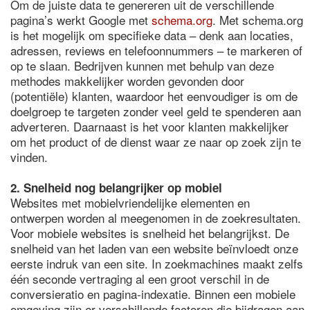
Om de juiste data te genereren uit de verschillende
pagina’s werkt Google met
schema.org
. Met schema.org
is het mogelijk om specifieke data – denk aan locaties,
adressen, reviews en telefoonnummers – te markeren of
op te slaan. Bedrijven kunnen met behulp van deze
methodes makkelijker worden gevonden door
(potentiële) klanten, waardoor het eenvoudiger is om de
doelgroep te targeten zonder veel geld te spenderen aan
adverteren. Daarnaast is het voor klanten makkelijker
om het product of de dienst waar ze naar op zoek zijn te
vinden.
2. Snelheid nog belangrijker op mobiel
Websites met mobielvriendelijke elementen en
ontwerpen worden al meegenomen in de zoekresultaten.
Voor mobiele websites is snelheid het belangrijkst. De
snelheid van het laden van een website beïnvloedt onze
eerste indruk van een site. In zoekmachines maakt zelfs
één seconde vertraging al een groot verschil in de
conversieratio en pagina-indexatie. Binnen een mobiele
omgeving zijn er verschillende factoren die bijdragen aan