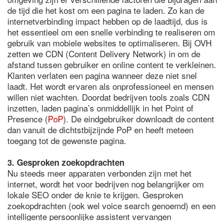
de tijd die het kost om een pagina te laden. Zo kan de
internetverbinding impact hebben op de laadtijd, dus is
het essentieel om een snelle verbinding te realiseren om
gebruik van mobiele websites te optimaliseren. Bij OVH
zetten we CDN (Content Delivery Network) in om de
afstand tussen gebruiker en online content te verkleinen.
Klanten verlaten een pagina wanneer deze niet snel
laadt. Het wordt ervaren als onprofessioneel en mensen
willen niet wachten. Doordat bedrijven tools zoals CDN
inzetten, laden pagina’s onmiddellijk in het Point of
Presence (
PoP
). De eindgebruiker downloadt de content
dan vanuit de dichtstbijzijnde PoP en heeft meteen
toegang tot de gewenste pagina.
3. Gesproken zoekopdrachten
Nu steeds meer apparaten verbonden zijn met het
internet, wordt het voor bedrijven nog belangrijker om
lokale SEO onder de knie te krijgen. Gesproken
zoekopdrachten (ook wel voice search genoemd) en een
intelligente persoonlijke assistent vervangen