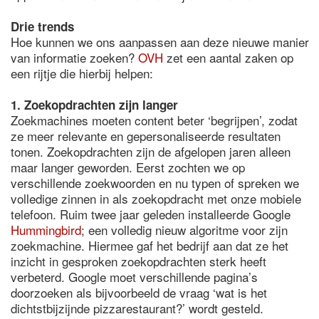
Drie trends
Hoe kunnen we ons aanpassen aan deze nieuwe manier
van informatie zoeken?
OVH
zet een aantal zaken op
een rijtje die hierbij helpen:
1. Zoekopdrachten zijn langer
Zoekmachines moeten content beter ‘begrijpen’, zodat
ze meer relevante en gepersonaliseerde resultaten
tonen. Zoekopdrachten zijn de afgelopen jaren alleen
maar langer geworden. Eerst zochten we op
verschillende zoekwoorden en nu typen of spreken we
volledige zinnen in als zoekopdracht met onze mobiele
telefoon. Ruim twee jaar geleden installeerde Google
Hummingbird
; een volledig nieuw algoritme voor zijn
zoekmachine. Hiermee gaf het bedrijf aan dat ze het
inzicht in gesproken zoekopdrachten sterk heeft
verbeterd. Google moet verschillende pagina’s
doorzoeken als bijvoorbeeld de vraag ‘wat is het
dichtstbijzijnde pizzarestaurant?’ wordt gesteld.