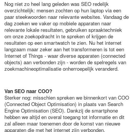
Nog niet zo heel lang geleden was SEO redelijk
overzichtelijk: mensen zochten op hun laptop via een
paar steekwoorden naar relevante websites. Vandaag de
dag zoeken we vaker op mobiele apparaten naar
relevante lokale resultaten, gebruiken spraaktechniek
om onze zoekopdracht in te spreken of krijgen de
resultaten op een smartwatch te zien. Nu het internet
langzaam maar zeker aan het transformeren is tot een
Internet of Things - waar diverse apparaten (connected
objects) aan verbonden zijn - worden de spelregels van
zoekmachineoptimalisatie onherroepelijk veranderd.
Van SEO naar COO?
Sterker nog: misschien spreken we binnenkort van COO
(Connected Object Optimisation) in plaats van Search
Engine Optimisation (SEO). Dankzij de smartphone
hebben we altijd en overal toegang tot informatie en dit
zal alleen maar toenemen door de komst van nieuwe
apparaten die met het internet zijn verbonden.