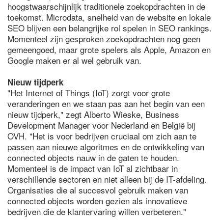
hoogstwaarschijnlijk traditionele zoekopdrachten in de
toekomst. Microdata, snelheid van de website en lokale
SEO blijven een belangrijke rol spelen in SEO rankings.
Momenteel zijn gesproken zoekopdrachten nog geen
gemeengoed, maar grote spelers als Apple, Amazon en
Google maken er al wel gebruik van.
Nieuw tijdperk
"Het Internet of Things (IoT) zorgt voor grote
veranderingen en we staan pas aan het begin van een
nieuw tijdperk," zegt Alberto Wieske, Business
Development Manager voor Nederland en België bij
OVH. "Het is voor bedrijven cruciaal om zich aan te
passen aan nieuwe algoritmes en de ontwikkeling van
connected objects nauw in de gaten te houden.
Momenteel is de impact van IoT al zichtbaar in
verschillende sectoren en niet alleen bij de IT-afdeling.
Organisaties die al succesvol gebruik maken van
connected objects worden gezien als innovatieve
bedrijven die de klantervaring willen verbeteren."