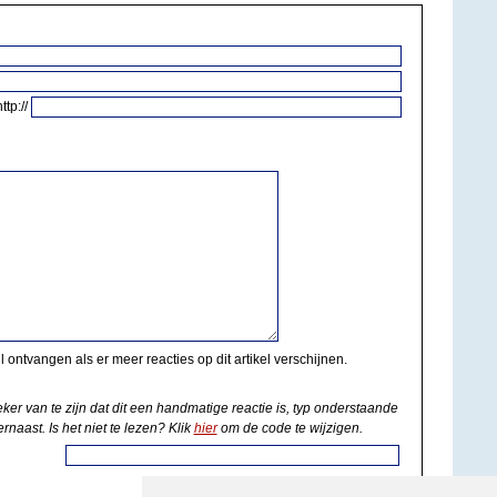
http://
il ontvangen als er meer reacties op dit artikel verschijnen.
eker van te zijn dat dit een handmatige reactie is, typ onderstaande
rnaast. Is het niet te lezen? Klik
hier
om de code te wijzigen.