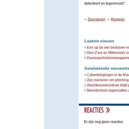
detecteert en tegenhoudt."
Doorsturen
Reageer
Laatste nieuws
Een op de vier bedrijven n
Gen-Z’ers en Millennials z
Duurzaamheidsmanagement 
Gerelateerde nieuwsit
Cyberdreigingen in de fina
Zes manieren om phishing
Wachtwoordcontrole blijkt 
Meerderheid organisaties 
Er zijn nog geen reacties.