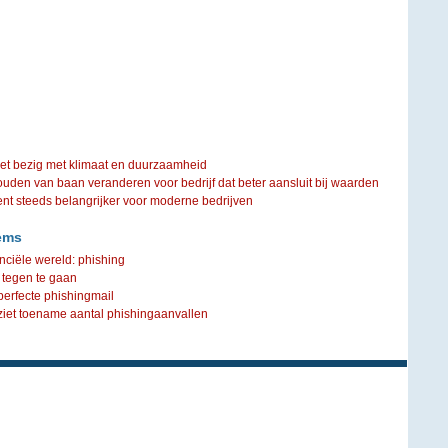
iet bezig met klimaat en duurzaamheid
ouden van baan veranderen voor bedrijf dat beter aansluit bij waarden
steeds belangrijker voor moderne bedrijven
ems
nciële wereld: phishing
 tegen te gaan
perfecte phishingmail
ziet toename aantal phishingaanvallen