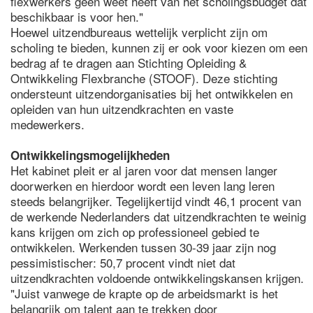
flexwerkers geen weet heeft van het scholingsbudget dat
beschikbaar is voor hen."
Hoewel uitzendbureaus wettelijk verplicht zijn om
scholing te bieden, kunnen zij er ook voor kiezen om een
bedrag af te dragen aan Stichting Opleiding &
Ontwikkeling Flexbranche (STOOF). Deze stichting
ondersteunt uitzendorganisaties bij het ontwikkelen en
opleiden van hun uitzendkrachten en vaste
medewerkers.
Ontwikkelingsmogelijkheden
Het kabinet pleit er al jaren voor dat mensen langer
doorwerken en hierdoor wordt een leven lang leren
steeds belangrijker. Tegelijkertijd vindt 46,1 procent van
de werkende Nederlanders dat uitzendkrachten te weinig
kans krijgen om zich op professioneel gebied te
ontwikkelen. Werkenden tussen 30-39 jaar zijn nog
pessimistischer: 50,7 procent vindt niet dat
uitzendkrachten voldoende ontwikkelingskansen krijgen.
"Juist vanwege de krapte op de arbeidsmarkt is het
belangrijk om talent aan te trekken door