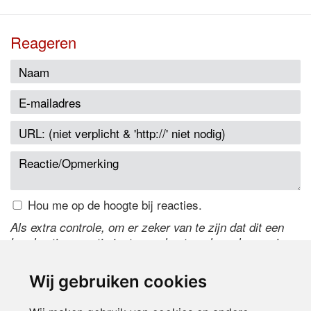
Reageren
Hou me op de hoogte bij reacties.
Als extra controle, om er zeker van te zijn dat dit een
handmatige reactie is, typ onderstaande code over in
het tekstveld ernaast. Is het niet te lezen? Klik
hier
om
de code te wijzigen.
Wij gebruiken cookies