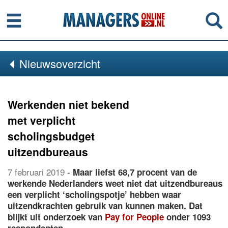
Menu
Se
Nieuwsoverzicht
Werkenden niet bekend
met verplicht
scholingsbudget
uitzendbureaus
7 februari 2019
-
Maar liefst 68,7 procent van de
werkende Nederlanders weet niet dat uitzendbureaus
een verplicht ‘scholingspotje’ hebben waar
uitzendkrachten gebruik van kunnen maken. Dat
blijkt uit onderzoek van
Pay for People
onder 1093