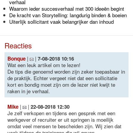
verhaal
Waarom ieder succesverhaal met 300 ideeën begint
De kracht van Storytelling: langdurig binden & boeien
Uiterlijk sollicitant vaak belangrijker dan inhoud
Reacties
|
|
Bonque
7-08-2018 10:16
Wat een leuk artikel om te lezen!
De tips die genoemd worden zijn zeker toepasbaar in
de praktijk. Echter vergeet niet dat een sollicitatie
kort en bondig moet zijn om de lezer niet kwijt te
raken in je verhaal.
|
|
Mike
22-08-2018 12:30
Je zelf verkopen en tijdens een gesprek met een
werkgever of recruiter er uit springen is moeilijk
omdat veel mensen te bescheiden zijn. Wij zien dat
vaak tijdens de trainingen die wij geven.