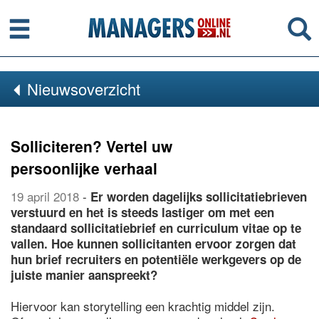
Menu
Se
Nieuwsoverzicht
Solliciteren? Vertel uw
persoonlijke verhaal
19 april 2018
-
Er worden dagelijks sollicitatiebrieven
verstuurd en het is steeds lastiger om met een
standaard sollicitatiebrief en curriculum vitae op te
vallen. Hoe kunnen sollicitanten ervoor zorgen dat
hun brief recruiters en potentiële werkgevers op de
juiste manier aanspreekt?
Hiervoor kan storytelling een krachtig middel zijn.