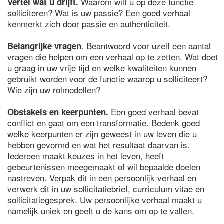
Waarom wilt u op deze functie
Vertel wat u drijft.
solliciteren? Wat is uw passie? Een goed verhaal
kenmerkt zich door passie en authenticiteit.
. Beantwoord voor uzelf een aantal
Belangrijke vragen
vragen die helpen om een verhaal op te zetten. Wat doet
u graag in uw vrije tijd en welke kwaliteiten kunnen
gebruikt worden voor de functie waarop u solliciteert?
Wie zijn uw rolmodellen?
Een goed verhaal bevat
Obstakels en keerpunten.
conflict en gaat om een transformatie. Bedenk goed
welke keerpunten er zijn geweest in uw leven die u
hebben gevormd en wat het resultaat daarvan is.
Iedereen maakt keuzes in het leven, heeft
gebeurtenissen meegemaakt of wil bepaalde doelen
nastreven. Verpak dit in een persoonlijk verhaal en
verwerk dit in uw sollicitatiebrief, curriculum vitae en
sollicitatiegesprek. Uw persoonlijke verhaal maakt u
namelijk uniek en geeft u de kans om op te vallen.