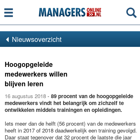
Menu
Se
Nieuwsoverzicht
Hoogopgeleide
medewerkers willen
blijven leren
16 augustus 2018
-
89 procent van de hoogopgeleide
medewerkers vindt het belangrijk om zichzelf te
ontwikkelen middels trainingen en opleidingen.
Iets meer dan de helft (56 procent) van de medewerkers
heeft in 2017 of 2018 daadwerkelijk een training gevolgd.
Daar staat tegenover dat 32 procent de laatste die jaar