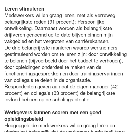
Leren stimuleren
Medewerkers willen graag leren, met als verreweg
belangrijkste reden (91 procent): Persoonlijke
ontwikkeling. Daarnaast worden als belangrijkste
drijfveren genoemd up-to-date blijven binnen mijn
vakgebied en het vergroten van carrièrekansen.
De drie belangrijkste manieren waarop werknemers
gestimuleerd worden om te leren zijn: door ontwikkeling
te belonen (bijvoorbeeld door het budget te verhogen),
door opleidingen onderdeel te maken van de
functioneringsgesprekken en door trainingservaringen
van collega’s te delen in de organisatie.
Respondenten geven aan dat de eigen manager (42
procent) en collega’s (33 procent) de belangrijkste
invloed hebben op de scholingsintentie.
Werkgevers kunnen scoren met een goed
opleidingsbeleid
Hoogopgeleide medewerkers willen graag leren en
vinden het belangrijk dat de werkgever hierin faciliteert.