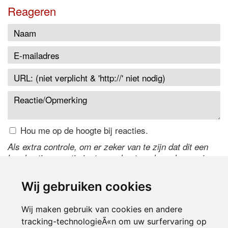
Reageren
Hou me op de hoogte bij reacties.
Als extra controle, om er zeker van te zijn dat dit een
handmatige reactie is, typ onderstaande code over in
het tekstveld ernaast. Is het niet te lezen? Klik
hier
om
de code te wijzigen.
Wij gebruiken cookies
Wij maken gebruik van cookies en andere
tracking-technologieÃ«n om uw surfervaring op