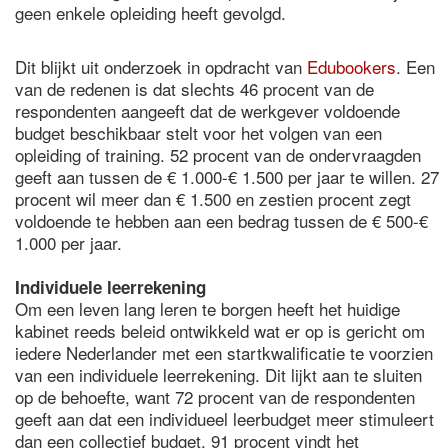
geen enkele opleiding heeft gevolgd.
Dit blijkt uit onderzoek in opdracht van
Edubookers
. Een
van de redenen is dat slechts 46 procent van de
respondenten aangeeft dat de werkgever voldoende
budget beschikbaar stelt voor het volgen van een
opleiding of training. 52 procent van de ondervraagden
geeft aan tussen de € 1.000-€ 1.500 per jaar te willen. 27
procent wil meer dan € 1.500 en zestien procent zegt
voldoende te hebben aan een bedrag tussen de € 500-€
1.000 per jaar.
Individuele leerrekening
Om een leven lang leren te borgen heeft het huidige
kabinet reeds beleid ontwikkeld wat er op is gericht om
iedere Nederlander met een startkwalificatie te voorzien
van een individuele leerrekening. Dit lijkt aan te sluiten
op de behoefte, want 72 procent van de respondenten
geeft aan dat een individueel leerbudget meer stimuleert
dan een collectief budget. 91 procent vindt het