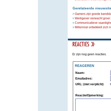
Gerelateerde nieuwsit
Gamers zijn goede kandidat
Werkgever verwacht groei 
Communicatieve vaardighed
Millennial ontwikkelt zich 
Er zijn nog geen reacties.
REAGEREN
Naam:
Emailadres:
URL: (niet verplicht)
Reactie/Opmerking: