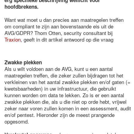
erg specifieke beschrijving wellicht voor
hoofdbrekens.
Want wat moet u dan precies aan maatregelen treffen
om compliant te zijn aan bovenstaande eis uit de
AVG/GDPR? Thom Otten, security consultant bij
Traxion
, geeft in dit artikel antwoord op die vraag
Zwakke plekken
Als u wilt voldoen aan de AVG, kunt u een aantal
maatregelen treffen, die zeker zullen bijdragen tot het
verkleinen van het aantal zwakke plekken en/of gaten (=
kwetsbaarheden) in uw infrastructuur, die gebruikt
kunnen worden om data te lekken. Zo is er een aantal
zwakke plekken die, als u die niet op orde hebt, vrijwel
zeker naar voren zullen komen in een assessment, audit
en/of pentest. Hieronder zijn de meest prangende
opgesomd.