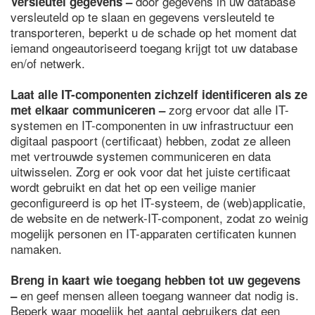
door gegevens in uw database
Versleutel gegevens –
versleuteld op te slaan en gegevens versleuteld te
transporteren, beperkt u de schade op het moment dat
iemand ongeautoriseerd toegang krijgt tot uw database
en/of netwerk.
Laat alle IT-componenten zichzelf identificeren als ze
zorg ervoor dat alle IT-
met elkaar communiceren
–
systemen en IT-componenten in uw infrastructuur een
digitaal paspoort (certificaat) hebben, zodat ze alleen
met vertrouwde systemen communiceren en data
uitwisselen. Zorg er ook voor dat het juiste certificaat
wordt gebruikt en dat het op een veilige manier
geconfigureerd is op het IT-systeem, de (web)applicatie,
de website en de netwerk-IT-component, zodat zo weinig
mogelijk personen en IT-apparaten certificaten kunnen
namaken.
Breng in kaart wie toegang hebben tot uw gegevens
en geef mensen alleen toegang wanneer dat nodig is.
–
Beperk waar mogelijk het aantal gebruikers dat een