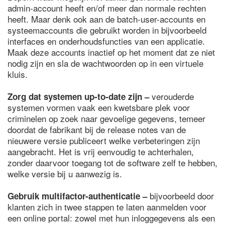
admin-account heeft en/of meer dan normale rechten
heeft. Maar denk ook aan de batch-user-accounts en
systeemaccounts die gebruikt worden in bijvoorbeeld
interfaces en onderhoudsfuncties van een applicatie.
Maak deze accounts inactief op het moment dat ze niet
nodig zijn en sla de wachtwoorden op in een virtuele
kluis.
verouderde
Zorg dat systemen up-to-date zijn –
systemen vormen vaak een kwetsbare plek voor
criminelen op zoek naar gevoelige gegevens, temeer
doordat de fabrikant bij de release notes van de
nieuwere versie publiceert welke verbeteringen zijn
aangebracht. Het is vrij eenvoudig te achterhalen,
zonder daarvoor toegang tot de software zelf te hebben,
welke versie bij u aanwezig is.
bijvoorbeeld door
Gebruik multifactor-authenticatie –
klanten zich in twee stappen te laten aanmelden voor
een online portal: zowel met hun inloggegevens als een