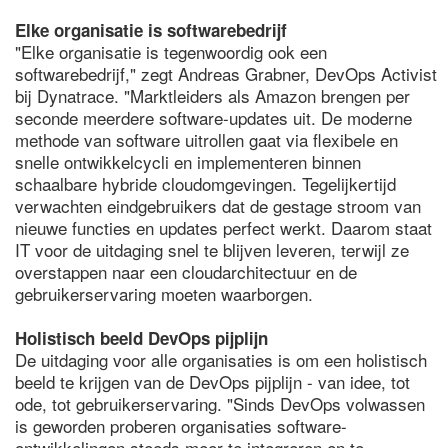
Elke organisatie is softwarebedrijf
"Elke organisatie is tegenwoordig ook een
softwarebedrijf," zegt Andreas Grabner, DevOps Activist
bij Dynatrace. "Marktleiders als Amazon brengen per
seconde meerdere software-updates uit. De moderne
methode van software uitrollen gaat via flexibele en
snelle ontwikkelcycli en implementeren binnen
schaalbare hybride cloudomgevingen. Tegelijkertijd
verwachten eindgebruikers dat de gestage stroom van
nieuwe functies en updates perfect werkt. Daarom staat
IT voor de uitdaging snel te blijven leveren, terwijl ze
overstappen naar een cloudarchitectuur en de
gebruikerservaring moeten waarborgen.
Holistisch beeld DevOps pijplijn
De uitdaging voor alle organisaties is om een holistisch
beeld te krijgen van de DevOps pijplijn - van idee, tot
ode, tot gebruikerservaring. "Sinds DevOps volwassen
is geworden proberen organisaties software-
ontwikkelingen steeds meer te integreren en te