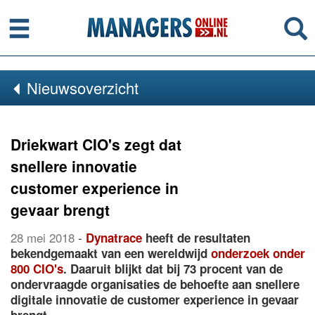
Menu
Se
Nieuwsoverzicht
Driekwart CIO's zegt dat
snellere innovatie
customer experience in
gevaar brengt
28 mei 2018
-
Dynatrace
heeft de resultaten
bekendgemaakt van een wereldwijd
onderzoek onder
800 CIO's
. Daaruit blijkt dat bij 73 procent van de
ondervraagde organisaties de behoefte aan snellere
digitale innovatie de customer experience in gevaar