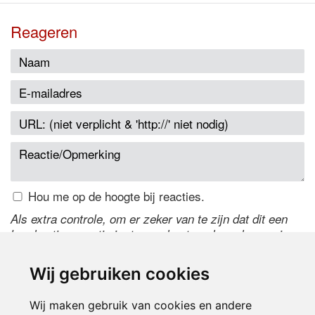
Reageren
Hou me op de hoogte bij reacties.
Als extra controle, om er zeker van te zijn dat dit een
handmatige reactie is, typ onderstaande code over in
het tekstveld ernaast. Is het niet te lezen? Klik
hier
om
de code te wijzigen.
Wij gebruiken cookies
Wij maken gebruik van cookies en andere