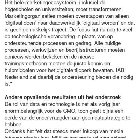
Het hele marketingecosysteem, inclusief de
hogescholen en universiteiten, moet transformeren.
Marketingorganisaties moeten overstappen van alleen
‘digitaal doen’ naar daadwerkelijk ‘digitaal worden’ en dat
is geen gemakkelijk traject. De focus ligt nu nog te veel
op technologische verandering in plaats van op
ondersteunende processen en gedrag. Alle huidige
processen, werkwijzen en bedrijfsstructuren moeten
opnieuw worden bekeken en de nieuwe
trainingsmethoden moeten de juiste kennis en
hulpmiddelen voor het digitale tijdperk bevatten. IAB
Nederland zal daarbij de ondersteuning bieden die nodig
is."
Andere opvallende resultaten uit het onderzoek
De rol van data en technologie is net als vorig jaar
enorm belangrijk voor de CMO, toch geeft bijna een
derde van de ondervraagden aan geen datastrategie te
hebben.
Ondanks het feit dat steeds meer inkoop van media
inhouse plaatsvindt, blijft er een grote rol weg gelegd