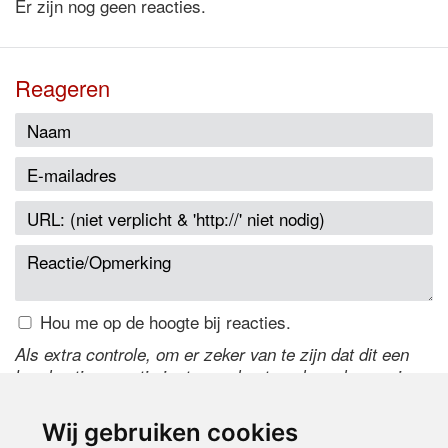
Er zijn nog geen reacties.
Reageren
Hou me op de hoogte bij reacties.
Als extra controle, om er zeker van te zijn dat dit een
handmatige reactie is, typ onderstaande code over in
het tekstveld ernaast. Is het niet te lezen? Klik
hier
om
de code te wijzigen.
Wij gebruiken cookies