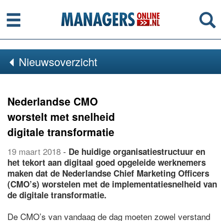
Menu
Se
Nieuwsoverzicht
Nederlandse CMO
worstelt met snelheid
digitale transformatie
19 maart 2018
-
De huidige organisatiestructuur en
het tekort aan digitaal goed opgeleide werknemers
maken dat de Nederlandse Chief Marketing Officers
(CMO’s) worstelen met de implementatiesnelheid van
de digitale transformatie.
De CMO’s van vandaag de dag moeten zowel verstand