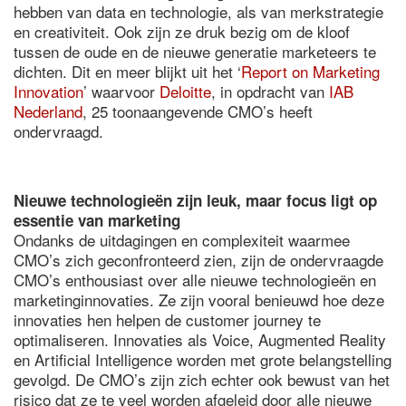
hebben van data en technologie, als van merkstrategie
en creativiteit. Ook zijn ze druk bezig om de kloof
tussen de oude en de nieuwe generatie marketeers te
dichten. Dit en meer blijkt uit het ‘
Report on Marketing
Innovation
’ waarvoor
Deloitte
, in opdracht van
IAB
Nederland
, 25 toonaangevende CMO’s heeft
ondervraagd.
Nieuwe technologieën zijn leuk, maar focus ligt op
essentie van marketing
Ondanks de uitdagingen en complexiteit waarmee
CMO’s zich geconfronteerd zien, zijn de ondervraagde
CMO’s enthousiast over alle nieuwe technologieën en
marketinginnovaties. Ze zijn vooral benieuwd hoe deze
innovaties hen helpen de customer journey te
optimaliseren. Innovaties als Voice, Augmented Reality
en Artificial Intelligence worden met grote belangstelling
gevolgd. De CMO’s zijn zich echter ook bewust van het
risico dat ze te veel worden afgeleid door alle nieuwe