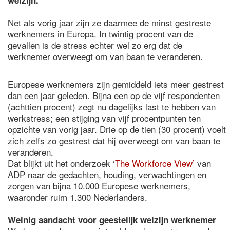
welzijn.
Net als vorig jaar zijn ze daarmee de minst gestreste
werknemers in Europa. In twintig procent van de
gevallen is de stress echter wel zo erg dat de
werknemer overweegt om van baan te veranderen.
Europese werknemers zijn gemiddeld iets meer gestrest
dan een jaar geleden. Bijna een op de vijf respondenten
(achttien procent) zegt nu dagelijks last te hebben van
werkstress; een stijging van vijf procentpunten ten
opzichte van vorig jaar. Drie op de tien (30 procent) voelt
zich zelfs zo gestrest dat hij overweegt om van baan te
veranderen.
Dat blijkt uit het onderzoek ‘
The Workforce View’
van
ADP naar de gedachten, houding, verwachtingen en
zorgen van bijna 10.000 Europese werknemers,
waaronder ruim 1.300 Nederlanders.
Weinig aandacht voor geestelijk welzijn werknemer