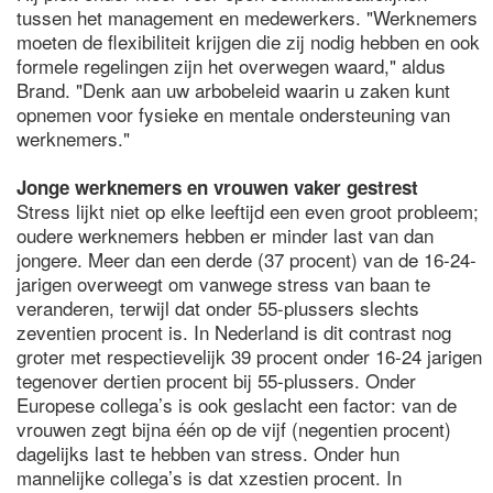
tussen het management en medewerkers. "Werknemers
moeten de flexibiliteit krijgen die zij nodig hebben en ook
formele regelingen zijn het overwegen waard," aldus
Brand. "Denk aan uw arbobeleid waarin u zaken kunt
opnemen voor fysieke en mentale ondersteuning van
werknemers."
Jonge werknemers en vrouwen vaker gestrest
Stress lijkt niet op elke leeftijd een even groot probleem;
oudere werknemers hebben er minder last van dan
jongere. Meer dan een derde (37 procent) van de 16-24-
jarigen overweegt om vanwege stress van baan te
veranderen, terwijl dat onder 55-plussers slechts
zeventien procent is. In Nederland is dit contrast nog
groter met respectievelijk 39 procent onder 16-24 jarigen
tegenover dertien procent bij 55-plussers. Onder
Europese collega’s is ook geslacht een factor: van de
vrouwen zegt bijna één op de vijf (negentien procent)
dagelijks last te hebben van stress. Onder hun
mannelijke collega’s is dat xzestien procent. In