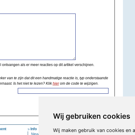
il ontvangen als er meer reacties op dit artikel verschijnen.
eker van te zijn dat dit een handmatige reactie is, typ onderstaande
rnaast. Is het niet te lezen? Klik
hier
om de code te wijzigen.
Wij gebruiken cookies
ent
Info
Mijn Account
Wij maken gebruik van cookies en 
Nieuwsbrief
Inloggen