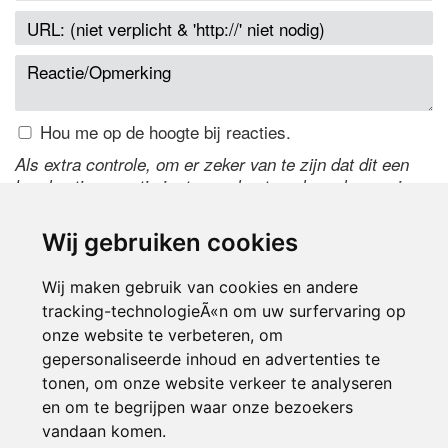
Hou me op de hoogte bij reacties.
Als extra controle, om er zeker van te zijn dat dit een
handmatige reactie is, typ onderstaande code over in
het tekstveld ernaast. Is het niet te lezen? Klik
hier
om
de code te wijzigen.
Wij gebruiken cookies
Wij maken gebruik van cookies en andere
tracking-technologieÃ«n om uw surfervaring op
onze website te verbeteren, om
gepersonaliseerde inhoud en advertenties te
tonen, om onze website verkeer te analyseren
en om te begrijpen waar onze bezoekers
Inloggen
vandaan komen.