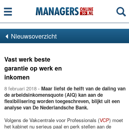
Menu
Se
Nieuwsoverzicht
Vast werk beste
garantie op werk en
inkomen
8 februari 2018
-
Maar liefst de helft van de daling van
de arbeidsinkomensquote (AIQ) kan aan de
flexibilisering worden toegeschreven, blijkt uit een
analyse van De Nederlandsche Bank.
Volgens de Vakcentrale voor Professionals (
VCP
) moet
het kabinet nu serieus paal en perk stellen aan de