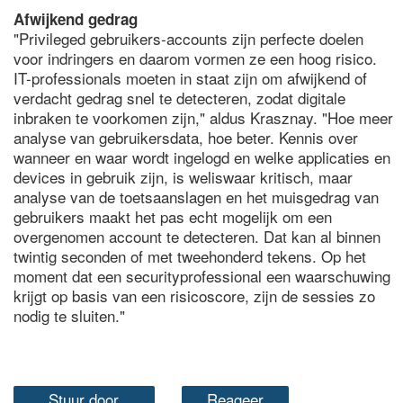
Afwijkend gedrag
"Privileged gebruikers-accounts zijn perfecte doelen
voor indringers en daarom vormen ze een hoog risico.
IT-professionals moeten in staat zijn om afwijkend of
verdacht gedrag snel te detecteren, zodat digitale
inbraken te voorkomen zijn," aldus Krasznay. "Hoe meer
analyse van gebruikersdata, hoe beter. Kennis over
wanneer en waar wordt ingelogd en welke applicaties en
devices in gebruik zijn, is weliswaar kritisch, maar
analyse van de toetsaanslagen en het muisgedrag van
gebruikers maakt het pas echt mogelijk om een
overgenomen account te detecteren. Dat kan al binnen
twintig seconden of met tweehonderd tekens. Op het
moment dat een securityprofessional een waarschuwing
krijgt op basis van een risicoscore, zijn de sessies zo
nodig te sluiten."
Stuur door
Reageer