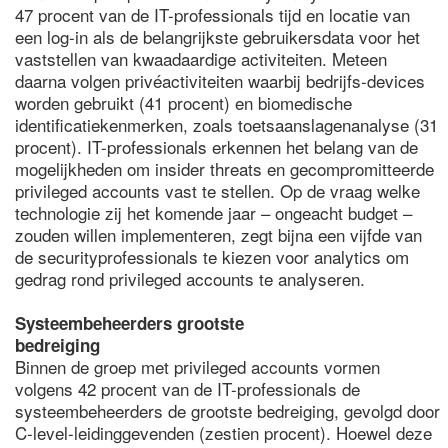
47 procent van de IT-professionals tijd en locatie van
een log-in als de belangrijkste gebruikersdata voor het
vaststellen van kwaadaardige activiteiten. Meteen
daarna volgen privéactiviteiten waarbij bedrijfs-devices
worden gebruikt (41 procent) en biomedische
identificatiekenmerken, zoals toetsaanslagenanalyse (31
procent). IT-professionals erkennen het belang van de
mogelijkheden om insider threats en gecompromitteerde
privileged accounts vast te stellen. Op de vraag welke
technologie zij het komende jaar – ongeacht budget –
zouden willen implementeren, zegt bijna een vijfde van
de securityprofessionals te kiezen voor analytics om
gedrag rond privileged accounts te analyseren.
Systeembeheerders grootste
bedreiging
Binnen de groep met privileged accounts vormen
volgens 42 procent van de IT-professionals de
systeembeheerders de grootste bedreiging, gevolgd door
C-level-leidinggevenden (zestien procent). Hoewel deze