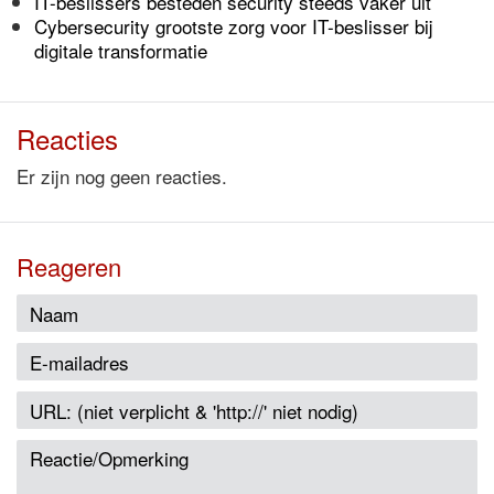
IT-beslissers besteden security steeds vaker uit
Cybersecurity grootste zorg voor IT-beslisser bij
digitale transformatie
Reacties
Er zijn nog geen reacties.
Reageren