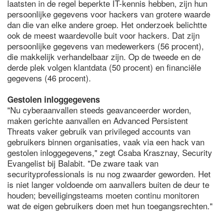
laatsten in de regel beperkte IT-kennis hebben, zijn hun
persoonlijke gegevens voor hackers van grotere waarde
dan die van elke andere groep. Het onderzoek belichtte
ook de meest waardevolle buit voor hackers. Dat zijn
persoonlijke gegevens van medewerkers (56 procent),
die makkelijk verhandelbaar zijn. Op de tweede en de
derde plek volgen klantdata (50 procent) en financiële
gegevens (46 procent).
Gestolen inloggegevens
"Nu cyberaanvallen steeds geavanceerder worden,
maken gerichte aanvallen en Advanced Persistent
Threats vaker gebruik van privileged accounts van
gebruikers binnen organisaties, vaak via een hack van
gestolen inloggegevens," zegt Csaba Krasznay, Security
Evangelist bij Balabit. "De zware taak van
securityprofessionals is nu nog zwaarder geworden. Het
is niet langer voldoende om aanvallers buiten de deur te
houden; beveiligingsteams moeten continu monitoren
wat de eigen gebruikers doen met hun toegangsrechten."