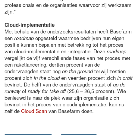
professionals en de organisaties waarvoor zij werkzaam
zijn."
Cloud-implementatie
Met behulp van de onderzoeksresultaten heeft Basefarm
een
opgesteld waarmee bedrijven hun eigen
roadmap
positie kunnen bepalen met betrekking tot het proces
van cloud-implementatie en -integratie. Deze
roadmap
vergelijkt de vijf verschillende fases van het proces met
een raketlancering. dertien procent van de
ondervraagden staat nog
terwijl zestien
on the ground
procent zich
en veertien procent zich
in the cloud
in orbit
bevindt. De helft van de ondervraagden staat of
op de
of
(25,6 – 26,5 procent). Wie
runway
ready for take off
benieuwd is naar de plek waar zijn organisatie zich
bevindt in het proces van cloudimplementatie, kan nu
zelf de
Cloud Scan
van Basefarm doen.