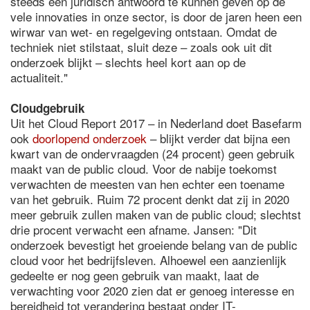
steeds een juridisch antwoord te kunnen geven op de
vele innovaties in onze sector, is door de jaren heen een
wirwar van wet- en regelgeving ontstaan. Omdat de
techniek niet stilstaat, sluit deze – zoals ook uit dit
onderzoek blijkt – slechts heel kort aan op de
actualiteit."
Cloudgebruik
Uit het Cloud Report 2017 – in Nederland doet Basefarm
ook
doorlopend onderzoek
– blijkt verder dat bijna een
kwart van de ondervraagden (24 procent) geen gebruik
maakt van de public cloud. Voor de nabije toekomst
verwachten de meesten van hen echter een toename
van het gebruik. Ruim 72 procent denkt dat zij in 2020
meer gebruik zullen maken van de public cloud; slechtst
drie procent verwacht een afname. Jansen: "Dit
onderzoek bevestigt het groeiende belang van de public
cloud voor het bedrijfsleven. Alhoewel een aanzienlijk
gedeelte er nog geen gebruik van maakt, laat de
verwachting voor 2020 zien dat er genoeg interesse en
bereidheid tot verandering bestaat onder IT-