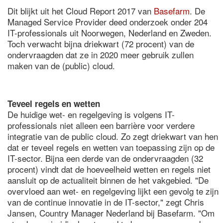
Dit blijkt uit het Cloud Report 2017 van
Basefarm
. De
Managed Service Provider deed onderzoek onder 204
IT-professionals uit Noorwegen, Nederland en Zweden.
Toch verwacht bijna driekwart (72 procent) van de
ondervraagden dat ze in 2020 meer gebruik zullen
maken van de (public) cloud.
Teveel regels en wetten
De huidige wet- en regelgeving is volgens IT-
professionals niet alleen een barrière voor verdere
integratie van de public cloud. Zo zegt driekwart van hen
dat er teveel regels en wetten van toepassing zijn op de
IT-sector. Bijna een derde van de ondervraagden (32
procent) vindt dat de hoeveelheid wetten en regels niet
aansluit op de actualiteit binnen de het vakgebied. "De
overvloed aan wet- en regelgeving lijkt een gevolg te zijn
van de continue innovatie in de IT-sector," zegt Chris
Jansen, Country Manager Nederland bij Basefarm. "Om