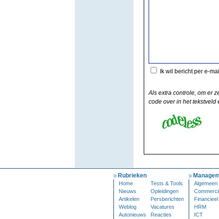
Ik wil bericht per e-ma
Als extra controle, om er z
code over in het tekstveld e
Rubrieken
Managem
Home
Tests & Tools
Algemeen
Nieuws
Opleidingen
Commerci
Artikelen
Persberichten
Financieel
Weblog
Vacatures
HRM
Autonieuws
Reacties
ICT