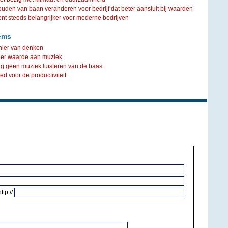
ouden van baan veranderen voor bedrijf dat beter aansluit bij waarden
steeds belangrijker voor moderne bedrijven
ems
ier van denken
er waarde aan muziek
g geen muziek luisteren van de baas
d voor de productiviteit
http://