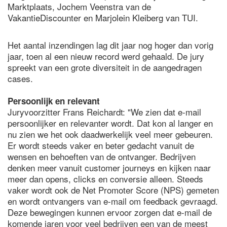
Marktplaats, Jochem Veenstra van de
VakantieDiscounter en Marjolein Kleiberg van TUI.
Het aantal inzendingen lag dit jaar nog hoger dan vorig
jaar, toen al een nieuw record werd gehaald. De jury
spreekt van een grote diversiteit in de aangedragen
cases.
Persoonlijk en relevant
Juryvoorzitter Frans Reichardt: "We zien dat e-mail
persoonlijker en relevanter wordt. Dat kon al langer en
nu zien we het ook daadwerkelijk veel meer gebeuren.
Er wordt steeds vaker en beter gedacht vanuit de
wensen en behoeften van de ontvanger. Bedrijven
denken meer vanuit customer journeys en kijken naar
meer dan opens, clicks en conversie alleen. Steeds
vaker wordt ook de Net Promoter Score (NPS) gemeten
en wordt ontvangers van e-mail om feedback gevraagd.
Deze bewegingen kunnen ervoor zorgen dat e-mail de
komende jaren voor veel bedrijven een van de meest