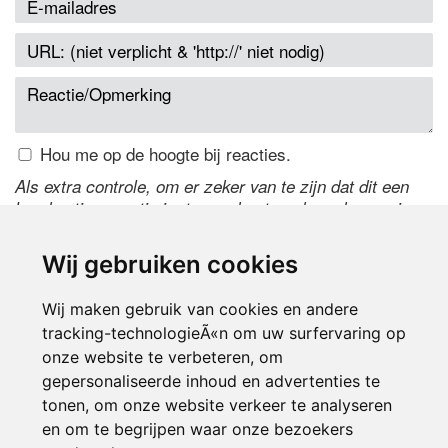
Hou me op de hoogte bij reacties.
Als extra controle, om er zeker van te zijn dat dit een
handmatige reactie is, typ onderstaande code over in
het tekstveld ernaast. Is het niet te lezen? Klik
hier
om
de code te wijzigen.
Wij gebruiken cookies
Wij maken gebruik van cookies en andere
tracking-technologieÃ«n om uw surfervaring op
onze website te verbeteren, om
gepersonaliseerde inhoud en advertenties te
tonen, om onze website verkeer te analyseren
en om te begrijpen waar onze bezoekers
Inloggen