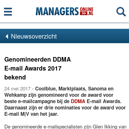
Menu
Se
Nieuwsoverzicht
Genomineerden DDMA
E-mail Awards 2017
bekend
24 mei 2017
-
Coolblue, Marktplaats, Sanoma en
Wehkamp zijn genomineerd voor de award voor
beste e-mailcampagne bij de
DDMA
E-mail Awards.
Daarnaast zijn er drie nominaties voor de award voor
E-mail M|V van het jaar.
De genomineerde e-mailspecialisten zijn Glen Ikking van