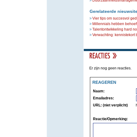
Duurzaamheidsmanagement 
Gerelateerde nieuwsit
Vier tips om succesvol ged
Millennials hebben behoef
Talentontwikkeling hard no
Verwachting: kennistekort
Er zijn nog geen reacties.
REAGEREN
Naam:
Emailadres:
URL: (niet verplicht)
Reactie/Opmerking: