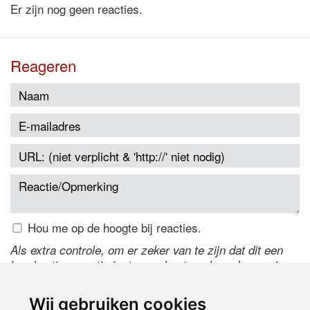
Er zijn nog geen reacties.
Reageren
Hou me op de hoogte bij reacties.
Als extra controle, om er zeker van te zijn dat dit een
handmatige reactie is, typ onderstaande code over in
het tekstveld ernaast. Is het niet te lezen? Klik
hier
om
de code te wijzigen.
Wij gebruiken cookies