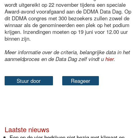
wordt uitgereikt op 22 november tijdens een speciale
Award-avond voorafgaand aan de DDMA Data Dag. Op
dit DDMA congres met 300 bezoekers zullen zowel de
winnaar als de genomineerden een plek op het podium
krijgen. Inzendingen moeten op 19 juni voor 12.00 uur
binnen zijn.
Meer informatie over de criteria, belangrijke data in het
aanmeldproces en de Data Dag zelf vindt u
hier
.
Stuur door
Reageer
Laatste nieuws
Een op de vier bedrijven niet bezig met klimaat en