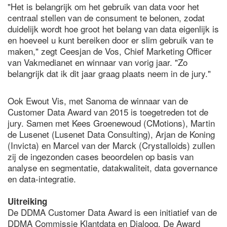
"Het is belangrijk om het gebruik van data voor het
centraal stellen van de consument te belonen, zodat
duidelijk wordt hoe groot het belang van data eigenlijk is
en hoeveel u kunt bereiken door er slim gebruik van te
maken," zegt Ceesjan de Vos, Chief Marketing Officer
van Vakmedianet en winnaar van vorig jaar. "Zo
belangrijk dat ik dit jaar graag plaats neem in de jury."
Ook Ewout Vis, met Sanoma de winnaar van de
Customer Data Award van 2015 is toegetreden tot de
jury. Samen met Kees Groenewoud (CMotions), Martin
de Lusenet (Lusenet Data Consulting), Arjan de Koning
(Invicta) en Marcel van der Marck (Crystalloids) zullen
zij de ingezonden cases beoordelen op basis van
analyse en segmentatie, datakwaliteit, data governance
en data-integratie.
Uitreiking
De DDMA Customer Data Award is een initiatief van de
DDMA Commissie Klantdata en Dialoog. De Award