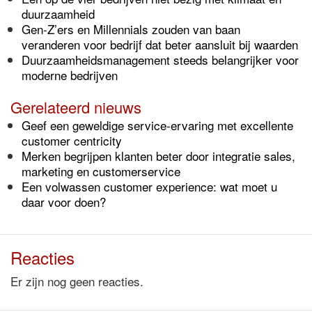
duurzaamheid
Gen-Z’ers en Millennials zouden van baan
veranderen voor bedrijf dat beter aansluit bij waarden
Duurzaamheidsmanagement steeds belangrijker voor
moderne bedrijven
Gerelateerd nieuws
Geef een geweldige service-ervaring met excellente
customer centricity
Merken begrijpen klanten beter door integratie sales,
marketing en customerservice
Een volwassen customer experience: wat moet u
daar voor doen?
Reacties
Er zijn nog geen reacties.