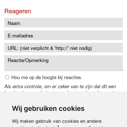
Reageren
Hou me op de hoogte bij reacties.
Als extra controle, om er zeker van te zijn dat dit een
handmatige reactie is, typ onderstaande code over in
het tekstveld ernaast. Is het niet te lezen? Klik
hier
om
de code te wijzigen.
Wij gebruiken cookies
Wij maken gebruik van cookies en andere