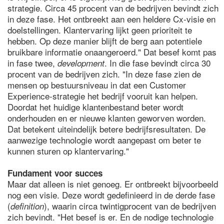
strategie. Circa 45 procent van de bedrijven bevindt zich
in deze fase. Het ontbreekt aan een heldere Cx-visie en
doelstellingen. Klantervaring lijkt geen prioriteit te
hebben. Op deze manier blijft de berg aan potentiele
bruikbare informatie onaangeroerd." Dat besef komt pas
in fase twee,
. In die fase bevindt circa 30
development
procent van de bedrijven zich. "In deze fase zien de
mensen op bestuursniveau in dat een Customer
Experience-strategie het bedrijf vooruit kan helpen.
Doordat het huidige klantenbestand beter wordt
onderhouden en er nieuwe klanten geworven worden.
Dat betekent uiteindelijk betere bedrijfsresultaten. De
aanwezige technologie wordt aangepast om beter te
kunnen sturen op klantervaring."
Fundament voor succes
Maar dat alleen is niet genoeg. Er ontbreekt bijvoorbeeld
nog een visie. Deze wordt gedefinieerd in de derde fase
(
), waarin circa twintigprocent van de bedrijven
definition
zich bevindt. "Het besef is er. En de nodige technologie