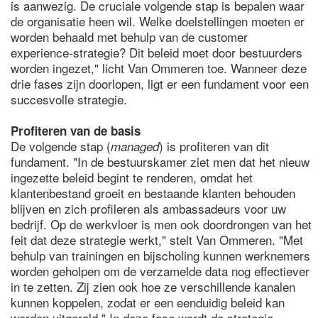
is aanwezig. De cruciale volgende stap is bepalen waar
de organisatie heen wil. Welke doelstellingen moeten er
worden behaald met behulp van de customer
experience-strategie? Dit beleid moet door bestuurders
worden ingezet," licht Van Ommeren toe. Wanneer deze
drie fases zijn doorlopen, ligt er een fundament voor een
succesvolle strategie.
Profiteren van de basis
De volgende stap (
) is profiteren van dit
managed
fundament. "In de bestuurskamer ziet men dat het nieuw
ingezette beleid begint te renderen, omdat het
klantenbestand groeit en bestaande klanten behouden
blijven en zich profileren als ambassadeurs voor uw
bedrijf. Op de werkvloer is men ook doordrongen van het
feit dat deze strategie werkt," stelt Van Ommeren. "Met
behulp van trainingen en bijscholing kunnen werknemers
worden geholpen om de verzamelde data nog effectiever
in te zetten. Zij zien ook hoe ze verschillende kanalen
kunnen koppelen, zodat er een eenduidig beleid kan
worden uitgerold." In deze fase wordt de strategie