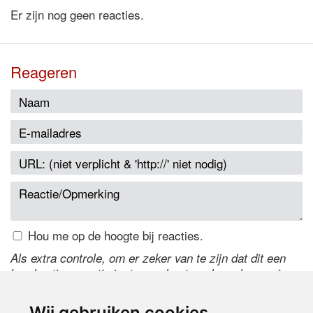
Er zijn nog geen reacties.
Reageren
Hou me op de hoogte bij reacties.
Als extra controle, om er zeker van te zijn dat dit een
handmatige reactie is, typ onderstaande code over in
het tekstveld ernaast. Is het niet te lezen? Klik
hier
om
de code te wijzigen.
Wij gebruiken cookies