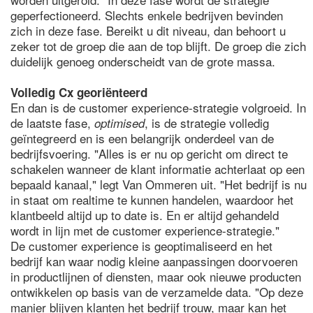
geperfectioneerd. Slechts enkele bedrijven bevinden
zich in deze fase. Bereikt u dit niveau, dan behoort u
zeker tot de groep die aan de top blijft. De groep die zich
duidelijk genoeg onderscheidt van de grote massa.
Volledig Cx georiënteerd
En dan is de customer experience-strategie volgroeid. In
de laatste fase,
, is de strategie volledig
optimised
geïntegreerd en is een belangrijk onderdeel van de
bedrijfsvoering. "Alles is er nu op gericht om direct te
schakelen wanneer de klant informatie achterlaat op een
bepaald kanaal," legt Van Ommeren uit. "Het bedrijf is nu
in staat om realtime te kunnen handelen, waardoor het
klantbeeld altijd up to date is. En er altijd gehandeld
wordt in lijn met de customer experience-strategie."
De customer experience is geoptimaliseerd en het
bedrijf kan waar nodig kleine aanpassingen doorvoeren
in productlijnen of diensten, maar ook nieuwe producten
ontwikkelen op basis van de verzamelde data. "Op deze
manier blijven klanten het bedrijf trouw, maar kan het