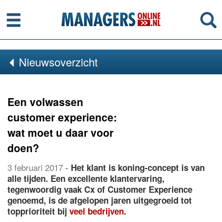
Menu
Se
Nieuwsoverzicht
Een volwassen
customer experience:
wat moet u daar voor
doen?
3 februari 2017
-
Het klant is koning-concept is van
alle tijden. Een excellente klantervaring,
tegenwoordig vaak Cx of Customer Experience
genoemd, is de afgelopen jaren uitgegroeid tot
topprioriteit bij
veel bedrijven
.