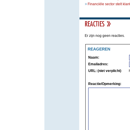
Financiële sector stelt klan
Er zijn nog geen reacties.
REAGEREN
Naam:
Emailadres:
URL: (niet verplicht)
Reactie/Opmerking: