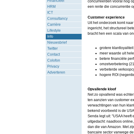
Financieel
concurreerden vooral nog op
HRM
een rente die concurrentie o
ICT
Customer experience
Consultancy
Uit het onderzoek komt naar
Carrière
ingericht, het structureel b
Lifestyle
bracht hen een scala van o
Info
Nieuwsbrief
grotere klantloyalitei
Twitter
meer waarde uit hele 
Contact
betere financiële pe
Colofon
omzetverbetering (21
Privacy
verbeterde verkoopcy
Adverteren
hogere ROI (negentie
Opvallende kloof
Net zo opvallend was echter
ten aanzien van customer ex
verwachtingen van hun klante
bekend voorbeeld is de USAA
Senda legt uit: "USAA heeft
uitgedacht: naadloos online,
dan die van Amazon. Met zi
bancaire sector vanwege de s