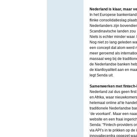
Nederland is klaar, maar v
In het Europese bankenlandsc
flinke consolidatieslag pla
Nederlanders zijn bovendien
Scandinavische landen zou Ne
Niets is echter minder waar.
Nog niet zo lang geleden wa
een concept dat alom werd n
meer geroemd als internatio
massaal weg bij de tradition
de Nederlandse banken hebb
de klantloyaliteit aan en maa
legt Senda uit.
Samenwerken met fintech-
Nederland zal dus geen first 
en Afrika, waar nieuwkomers 
helemaal online af te handel
traditionele Nederlandse ban
‘de voorkant’. Maar een naa
website en een fraai ingerich
Senda: "Fintech-providers o
via API’s in te prikken op d
innovatiecentra opgezet waa