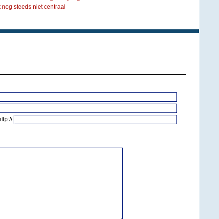
t nog steeds niet centraal
http://