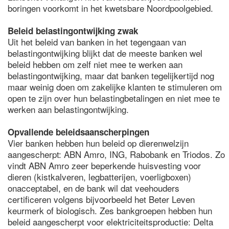
boringen voorkomt in het kwetsbare Noordpoolgebied.
Beleid belastingontwijking zwak
Uit het beleid van banken in het tegengaan van
belastingontwijking blijkt dat de meeste banken wel
beleid hebben om zelf niet mee te werken aan
belastingontwijking, maar dat banken tegelijkertijd nog
maar weinig doen om zakelijke klanten te stimuleren om
open te zijn over hun belastingbetalingen en niet mee te
werken aan belastingontwijking.
Opvallende beleidsaanscherpingen
Vier banken hebben hun beleid op dierenwelzijn
aangescherpt: ABN Amro, ING, Rabobank en Triodos. Zo
vindt ABN Amro zeer beperkende huisvesting voor
dieren (kistkalveren, legbatterijen, voerligboxen)
onacceptabel, en de bank wil dat veehouders
certificeren volgens bijvoorbeeld het Beter Leven
keurmerk of biologisch. Zes bankgroepen hebben hun
beleid aangescherpt voor elektriciteitsproductie: Delta