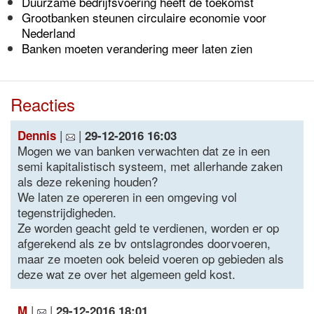
Duurzame bedrijfsvoering heeft de toekomst
Grootbanken steunen circulaire economie voor
Nederland
Banken moeten verandering meer laten zien
Reacties
|
|
Dennis
29-12-2016 16:03
Mogen we van banken verwachten dat ze in een
semi kapitalistisch systeem, met allerhande zaken
als deze rekening houden?
We laten ze opereren in een omgeving vol
tegenstrijdigheden.
Ze worden geacht geld te verdienen, worden er op
afgerekend als ze bv ontslagrondes doorvoeren,
maar ze moeten ook beleid voeren op gebieden als
deze wat ze over het algemeen geld kost.
|
|
M
29-12-2016 18:01