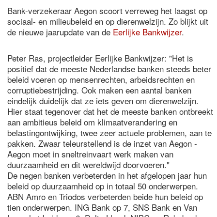
Bank-verzekeraar Aegon scoort verreweg het laagst op
sociaal- en milieubeleid en op dierenwelzijn. Zo blijkt uit
de nieuwe jaarupdate van de
Eerlijke Bankwijzer
.
Peter Ras, projectleider Eerlijke Bankwijzer: "Het is
positief dat de meeste Nederlandse banken steeds beter
beleid voeren op mensenrechten, arbeidsrechten en
corruptiebestrijding. Ook maken een aantal banken
eindelijk duidelijk dat ze iets geven om dierenwelzijn.
Hier staat tegenover dat het de meeste banken ontbreekt
aan ambitieus beleid om klimaatverandering en
belastingontwijking, twee zeer actuele problemen, aan te
pakken. Zwaar teleurstellend is de inzet van Aegon -
Aegon moet in sneltreinvaart werk maken van
duurzaamheid en dit wereldwijd doorvoeren."
De negen banken verbeterden in het afgelopen jaar hun
beleid op duurzaamheid op in totaal 50 onderwerpen.
ABN Amro en Triodos verbeterden beide hun beleid op
tien onderwerpen. ING Bank op 7, SNS Bank en Van