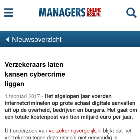
Menu
Se
Nieuwsoverzicht
Verzekeraars laten
kansen cybercrime
liggen
1 februari 2017
-
Het afgelopen jaar voerden
internetcriminelen op grote schaal digitale aanvallen
uit op de overheid, bedrijven en burgers. Het gaat om
een totale kostenpost van tien miljard euro per jaar.
Uit onderzoek van
verzekeringvergelijk.nl
blijkt dat het
verzekeren tegen deze risico’s niet eenvoudig is.