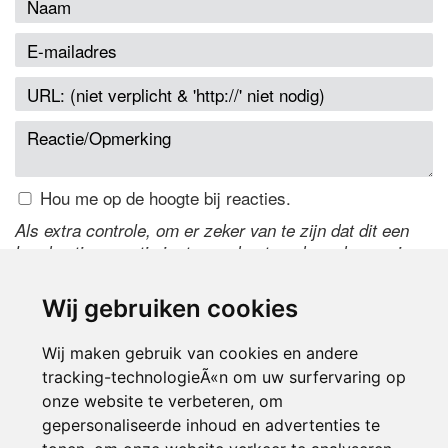
Hou me op de hoogte bij reacties.
Als extra controle, om er zeker van te zijn dat dit een
handmatige reactie is, typ onderstaande code over in
het tekstveld ernaast. Is het niet te lezen? Klik
hier
om
de code te wijzigen.
Wij gebruiken cookies
Wij maken gebruik van cookies en andere
tracking-technologieÃ«n om uw surfervaring op
onze website te verbeteren, om
gepersonaliseerde inhoud en advertenties te