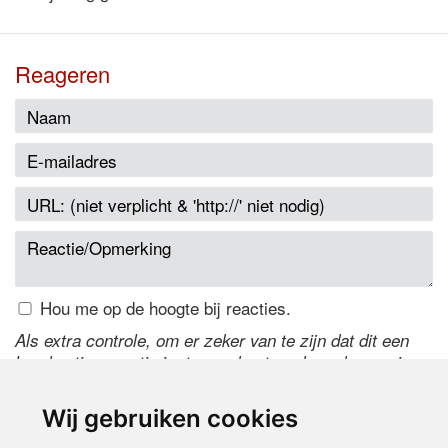
Reageren
Hou me op de hoogte bij reacties.
Als extra controle, om er zeker van te zijn dat dit een
handmatige reactie is, typ onderstaande code over in
het tekstveld ernaast. Is het niet te lezen? Klik
hier
om
de code te wijzigen.
Wij gebruiken cookies