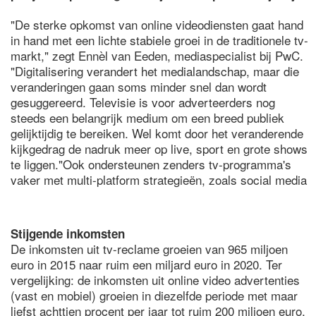
"De sterke opkomst van online videodiensten gaat hand
in hand met een lichte stabiele groei in de traditionele tv-
markt," zegt Ennèl van Eeden, mediaspecialist bij PwC.
"Digitalisering verandert het medialandschap, maar die
veranderingen gaan soms minder snel dan wordt
gesuggereerd. Televisie is voor adverteerders nog
steeds een belangrijk medium om een breed publiek
gelijktijdig te bereiken. Wel komt door het veranderende
kijkgedrag de nadruk meer op live, sport en grote shows
te liggen."Ook ondersteunen zenders tv-programma's
vaker met multi-platform strategieën, zoals social media
Stijgende inkomsten
De inkomsten uit tv-reclame groeien van 965 miljoen
euro in 2015 naar ruim een miljard euro in 2020. Ter
vergelijking: de inkomsten uit online video advertenties
(vast en mobiel) groeien in diezelfde periode met maar
liefst achttien procent per jaar tot ruim 200 miljoen euro.