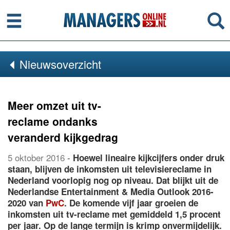
Menu
Se
Nieuwsoverzicht
Meer omzet uit tv-
reclame ondanks
veranderd kijkgedrag
5 oktober 2016
-
Hoewel lineaire kijkcijfers onder druk
staan, blijven de inkomsten uit televisiereclame in
Nederland voorlopig nog op niveau. Dat blijkt uit de
Nederlandse Entertainment & Media Outlook 2016-
2020 van
PwC
. De komende vijf jaar groeien de
inkomsten uit tv-reclame met gemiddeld 1,5 procent
per jaar. Op de lange termijn is krimp onvermijdelijk.