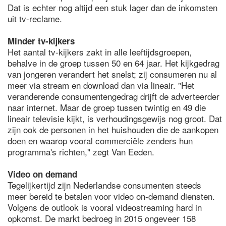
Dat is echter nog altijd een stuk lager dan de inkomsten
uit tv-reclame.
Minder tv-kijkers
Het aantal tv-kijkers zakt in alle leeftijdsgroepen,
behalve in de groep tussen 50 en 64 jaar. Het kijkgedrag
van jongeren verandert het snelst; zij consumeren nu al
meer via stream en download dan via lineair. "Het
veranderende consumentengedrag drijft de adverteerder
naar internet. Maar de groep tussen twintig en 49 die
lineair televisie kijkt, is verhoudingsgewijs nog groot. Dat
zijn ook de personen in het huishouden die de aankopen
doen en waarop vooral commerciële zenders hun
programma's richten," zegt Van Eeden.
Video on demand
Tegelijkertijd zijn Nederlandse consumenten steeds
meer bereid te betalen voor video on-demand diensten.
Volgens de outlook is vooral videostreaming hard in
opkomst. De markt bedroeg in 2015 ongeveer 158