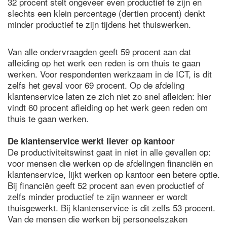
32 procent stelt ongeveer even productief te zijn en
slechts een klein percentage (dertien procent) denkt
minder productief te zijn tijdens het thuiswerken.
Van alle ondervraagden geeft 59 procent aan dat
afleiding op het werk een reden is om thuis te gaan
werken. Voor respondenten werkzaam in de ICT, is dit
zelfs het geval voor 69 procent. Op de afdeling
klantenservice laten ze zich niet zo snel afleiden: hier
vindt 60 procent afleiding op het werk geen reden om
thuis te gaan werken.
De klantenservice werkt liever op kantoor
De productiviteitswinst gaat in niet in alle gevallen op:
voor mensen die werken op de afdelingen financiën en
klantenservice, lijkt werken op kantoor een betere optie.
Bij financiën geeft 52 procent aan even productief of
zelfs minder productief te zijn wanneer er wordt
thuisgewerkt. Bij klantenservice is dit zelfs 53 procent.
Van de mensen die werken bij personeelszaken