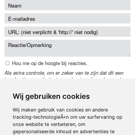
Hou me op de hoogte bij reacties.
Als extra controle, om er zeker van te zijn dat dit een
handmatige reactie is, typ onderstaande code over in
het tekstveld ernaast. Is het niet te lezen? Klik
hier
om
de code te wijzigen.
Wij gebruiken cookies
Wij maken gebruik van cookies en andere
tracking-technologieÃ«n om uw surfervaring op
onze website te verbeteren, om
gepersonaliseerde inhoud en advertenties te