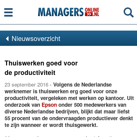
Menu
Se
Nieuwsoverzicht
Thuiswerken goed voor
de productiviteit
23 september 2016
-
Volgens de Nederlandse
werknemer is thuiswerken erg goed voor onze
productiviteit, vergeleken met werken op kantoor. Uit
onderzoek van
Epson
onder 500 medewerkers van
diverse Nederlandse bedrijven, blijkt dat maar liefst
55 procent van de ondervraagden productiever denkt
te zijn wanneer er wordt thuisgewerkt.