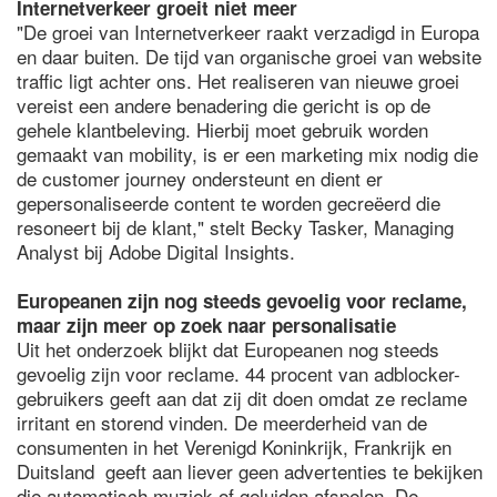
Internetverkeer groeit niet meer
"De groei van Internetverkeer raakt verzadigd in Europa
en daar buiten. De tijd van organische groei van website
traffic ligt achter ons. Het realiseren van nieuwe groei
vereist een andere benadering die gericht is op de
gehele klantbeleving. Hierbij moet gebruik worden
gemaakt van mobility, is er een marketing mix nodig die
de customer journey ondersteunt en dient er
gepersonaliseerde content te worden gecreëerd die
resoneert bij de klant," stelt Becky Tasker, Managing
Analyst bij Adobe Digital Insights.
Europeanen zijn nog steeds gevoelig voor reclame,
maar zijn meer op zoek naar personalisatie
Uit het onderzoek blijkt dat Europeanen nog steeds
gevoelig zijn voor reclame. 44 procent van adblocker-
gebruikers geeft aan dat zij dit doen omdat ze reclame
irritant en storend vinden. De meerderheid van de
consumenten in het Verenigd Koninkrijk, Frankrijk en
Duitsland geeft aan liever geen advertenties te bekijken
die automatisch muziek of geluiden afspelen. De