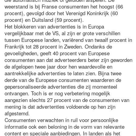
weerstand is bij Franse consumenten het hoogst (66
procent), gevolgd door het Verenigd Koninkrijk (60
procent) en Duitsland (59 procent).
Het blokkeren van advertenties is in Europa
vergelijkbaar met de VS, al zijn er grote verschillen
tussen Europese landen, variërend van twaalf procent in
Frankrijk tot 28 procent in Zweden. Ondanks de
gevoeligheden, geeft 40 procent van Europese
consumenten aan dat adverteerders beter zijn geworden
de afgelopen twee jaar door hen waardevolle en
aantrekkelijke advertenties te laten zien. Bijna twee
derde van de Europese consumenten waarderen de
gepersonaliseerde advertenties die zij momenteel
ontvangen. Toch is er nog verbetering mogelijk
aangezien slechts 27 procent van de consumenten van
mening is dat advertenties voldoende op hen zijn
afgestemd.
Consumenten verwachten in ruil voor persoonlijke
informatie ook een beloning in de vorm van relevante
content en speciale aanbiedingen. In landen als het