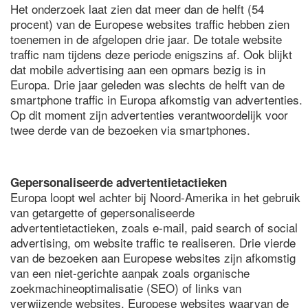
Het onderzoek laat zien dat meer dan de helft (54
procent) van de Europese websites traffic hebben zien
toenemen in de afgelopen drie jaar. De totale website
traffic nam tijdens deze periode enigszins af. Ook blijkt
dat mobile advertising aan een opmars bezig is in
Europa. Drie jaar geleden was slechts de helft van de
smartphone traffic in Europa afkomstig van advertenties.
Op dit moment zijn advertenties verantwoordelijk voor
twee derde van de bezoeken via smartphones.
Gepersonaliseerde advertentietactieken
Europa loopt wel achter bij Noord-Amerika in het gebruik
van getargette of gepersonaliseerde
advertentietactieken, zoals e-mail, paid search of social
advertising, om website traffic te realiseren. Drie vierde
van de bezoeken aan Europese websites zijn afkomstig
van een niet-gerichte aanpak zoals organische
zoekmachineoptimalisatie (SEO) of links van
verwijzende websites. Europese websites waarvan de