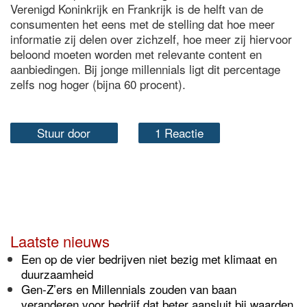
Verenigd Koninkrijk en Frankrijk is de helft van de
consumenten het eens met de stelling dat hoe meer
informatie zij delen over zichzelf, hoe meer zij hiervoor
beloond moeten worden met relevante content en
aanbiedingen. Bij jonge millennials ligt dit percentage
zelfs nog hoger (bijna 60 procent).
Stuur door
1 Reactie
Laatste nieuws
Een op de vier bedrijven niet bezig met klimaat en
duurzaamheid
Gen-Z’ers en Millennials zouden van baan
veranderen voor bedrijf dat beter aansluit bij waarden