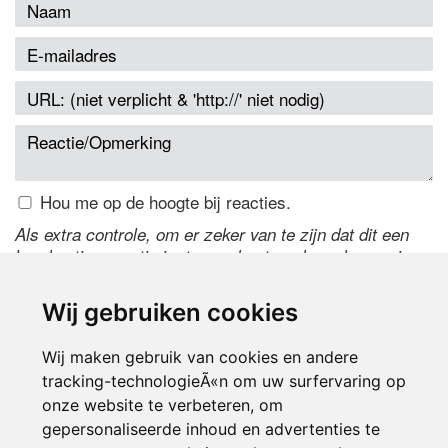
Hou me op de hoogte bij reacties.
Als extra controle, om er zeker van te zijn dat dit een
handmatige reactie is, typ onderstaande code over in
het tekstveld ernaast. Is het niet te lezen? Klik
hier
om
de code te wijzigen.
Wij gebruiken cookies
Wij maken gebruik van cookies en andere
tracking-technologieÃ«n om uw surfervaring op
onze website te verbeteren, om
gepersonaliseerde inhoud en advertenties te