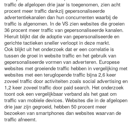
traffic de afgelopen drie jaar is toegenomen, zien acht
procent meer traffic dankzij gepersonaliseerde
advertentiekanalen dan hun concurrenten waarbij de
traffic is afgenomen. In de VS zien websites die groeien
36 procent meer traffic van gepersonaliseerde kanalen.
Hieruit blijkt dat de adoptie van gepersonaliseerde en
gerichte tactieken sneller verloopt in deze markt.
Ook blijkt uit het onderzoek dat er een correlatie is
tussen de groei in website traffic en het gebruik van
gepersonaliseerde vormen van adverteren. Europese
websites met groeiende traffic hebben in vergelijking met
websites met een teruglopende traffic bijna 2,6 keer
zoveel traffic door activiteiten zoals social advertising en
1,2 keer zoveel traffic door paid search. Het onderzoek
toont ook een vergelijkbaar verband als het gaat om
traffic van mobiele devices. Websites die in de afgelopen
drie jaar zijn gegroeid, hebben 50 procent meer
bezoeken van smartphones dan websites waarvan de
traffic afneemt.