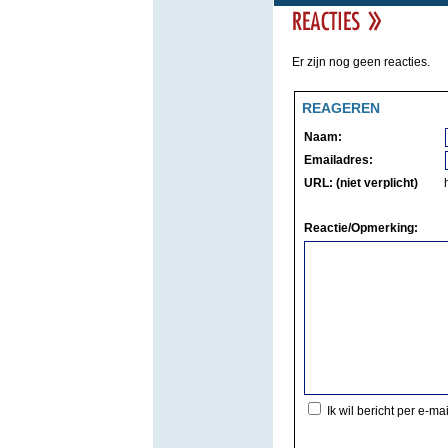
Er zijn nog geen reacties.
REAGEREN
Naam:
Emailadres:
URL: (niet verplicht)
Reactie/Opmerking:
Ik wil bericht per e-ma