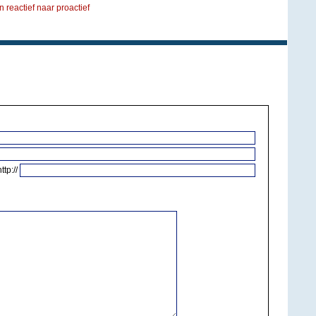
n reactief naar proactief
http://