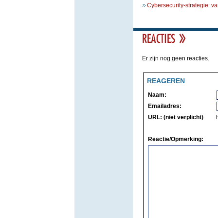
Cybersecurity-strategie: va
Er zijn nog geen reacties.
REAGEREN
Naam:
Emailadres:
URL: (niet verplicht)
Reactie/Opmerking: