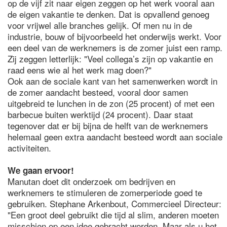
op de vijf zit naar eigen zeggen op het werk vooral aan
de eigen vakantie te denken. Dat is opvallend genoeg
voor vrijwel alle branches gelijk. Of men nu in de
industrie, bouw of bijvoorbeeld het onderwijs werkt. Voor
een deel van de werknemers is de zomer juist een ramp.
Zij zeggen letterlijk: "Veel collega’s zijn op vakantie en
raad eens wie al het werk mag doen?"
Ook aan de sociale kant van het samenwerken wordt in
de zomer aandacht besteed, vooral door samen
uitgebreid te lunchen in de zon (25 procent) of met een
barbecue buiten werktijd (24 procent). Daar staat
tegenover dat er bij bijna de helft van de werknemers
helemaal geen extra aandacht besteed wordt aan sociale
activiteiten.
We gaan ervoor!
Manutan doet dit onderzoek om bedrijven en
werknemers te stimuleren de zomerperiode goed te
gebruiken. Stephane Arkenbout, Commercieel Directeur:
"Een groot deel gebruikt die tijd al slim, anderen moeten
misschien op een idee gebracht worden. Maar als u het