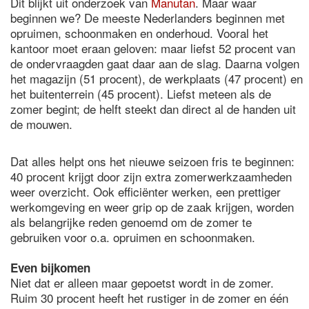
Dit blijkt uit onderzoek van
Manutan
. Maar waar
beginnen we? De meeste Nederlanders beginnen met
opruimen, schoonmaken en onderhoud. Vooral het
kantoor moet eraan geloven: maar liefst 52 procent van
de ondervraagden gaat daar aan de slag. Daarna volgen
het magazijn (51 procent), de werkplaats (47 procent) en
het buitenterrein (45 procent). Liefst meteen als de
zomer begint; de helft steekt dan direct al de handen uit
de mouwen.
Dat alles helpt ons het nieuwe seizoen fris te beginnen:
40 procent krijgt door zijn extra zomerwerkzaamheden
weer overzicht. Ook efficiënter werken, een prettiger
werkomgeving en weer grip op de zaak krijgen, worden
als belangrijke reden genoemd om de zomer te
gebruiken voor o.a. opruimen en schoonmaken.
Even bijkomen
Niet dat er alleen maar gepoetst wordt in de zomer.
Ruim 30 procent heeft het rustiger in de zomer en één