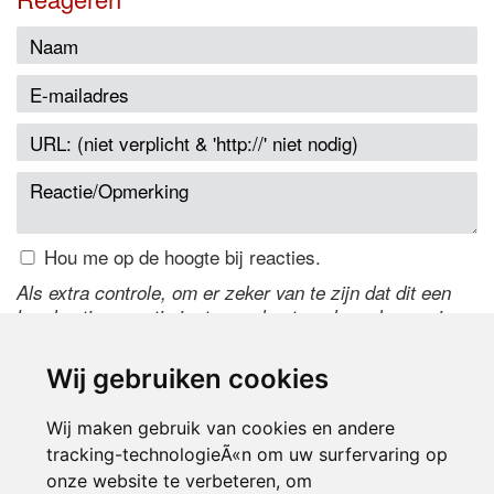
Hou me op de hoogte bij reacties.
Als extra controle, om er zeker van te zijn dat dit een
handmatige reactie is, typ onderstaande code over in
het tekstveld ernaast. Is het niet te lezen? Klik
hier
om
de code te wijzigen.
Wij gebruiken cookies
Wij maken gebruik van cookies en andere
tracking-technologieÃ«n om uw surfervaring op
onze website te verbeteren, om