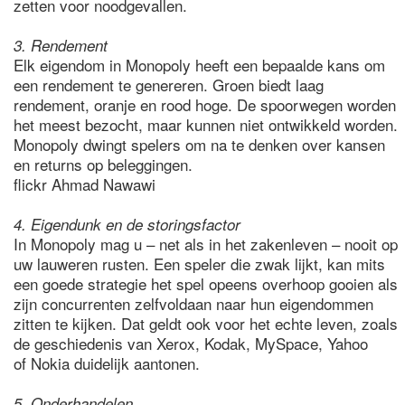
zetten voor noodgevallen.
3. Rendement
Elk eigendom in Monopoly heeft een bepaalde kans om
een rendement te genereren. Groen biedt laag
rendement, oranje en rood hoge. De spoorwegen worden
het meest bezocht, maar kunnen niet ontwikkeld worden.
Monopoly dwingt spelers om na te denken over kansen
en returns op beleggingen.
flickr Ahmad Nawawi
4. Eigendunk en de storingsfactor
In Monopoly mag u – net als in het zakenleven – nooit op
uw lauweren rusten. Een speler die zwak lijkt, kan mits
een goede strategie het spel opeens overhoop gooien als
zijn concurrenten zelfvoldaan naar hun eigendommen
zitten te kijken. Dat geldt ook voor het echte leven, zoals
de geschiedenis van Xerox, Kodak, MySpace, Yahoo
of Nokia duidelijk aantonen.
5. Onderhandelen.