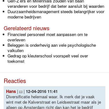
Gen-Z’ers en Millennials zouden van baan
veranderen voor bedrijf dat beter aansluit bij waarden
Duurzaamheidsmanagement steeds belangrijker voor
moderne bedrijven
Gerelateerd nieuws
Financieel personeel moet aanpassen om te
overleven
Beleggen is onderhevig aan vele psychologische
valkuilen
Gedrag op kleuterschool voorspelt veel over
toekomst
Reacties
|
|
Hans
12-04-2016 11:41
Diversificatie helemaal waar. Ik merk dat je vaak
wint met de Kalverstraat en Leidsestraat maar als je
alleen op Amsterdam richt dan kan het je bedrijf