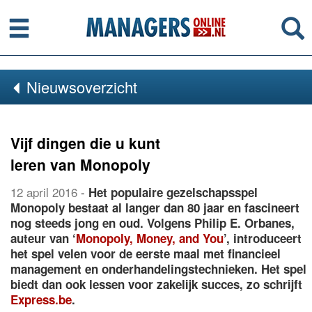
Menu
Se
Nieuwsoverzicht
Vijf dingen die u kunt
leren van Monopoly
12 april 2016
-
Het populaire gezelschapsspel
Monopoly bestaat al langer dan 80 jaar en fascineert
nog steeds jong en oud. Volgens Philip E. Orbanes,
auteur van ‘
Monopoly, Money, and You
’, introduceert
het spel velen voor de eerste maal met financieel
management en onderhandelingstechnieken. Het spel
biedt dan ook lessen voor zakelijk succes, zo schrijft
Express.be
.