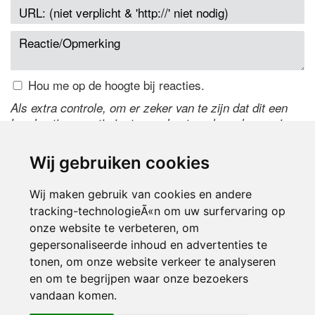
Hou me op de hoogte bij reacties.
Als extra controle, om er zeker van te zijn dat dit een
handmatige reactie is, typ onderstaande code over in
het tekstveld ernaast. Is het niet te lezen? Klik
hier
om
de code te wijzigen.
Wij gebruiken cookies
Wij maken gebruik van cookies en andere
tracking-technologieÃ«n om uw surfervaring op
onze website te verbeteren, om
gepersonaliseerde inhoud en advertenties te
tonen, om onze website verkeer te analyseren
en om te begrijpen waar onze bezoekers
Inloggen
vandaan komen.