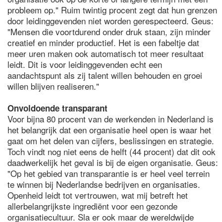
probleem op." Ruim twintig procent zegt dat hun grenzen
door leidinggevenden niet worden gerespecteerd. Geus:
"Mensen die voortdurend onder druk staan, zijn minder
creatief en minder productief. Het is een fabeltje dat
meer uren maken ook automatisch tot meer resultaat
leidt. Dit is voor leidinggevenden echt een
aandachtspunt als zij talent willen behouden en groei
willen blijven realiseren."
Onvoldoende transparant
Voor bijna 80 procent van de werkenden in Nederland is
het belangrijk dat een organisatie heel open is waar het
gaat om het delen van cijfers, beslissingen en strategie.
Toch vindt nog niet eens de helft (44 procent) dat dit ook
daadwerkelijk het geval is bij de eigen organisatie. Geus:
"Op het gebied van transparantie is er heel veel terrein
te winnen bij Nederlandse bedrijven en organisaties.
Openheid leidt tot vertrouwen, wat mij betreft het
allerbelangrijkste ingrediënt voor een gezonde
organisatiecultuur. Sla er ook maar de wereldwijde