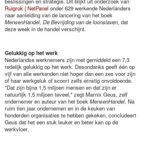
beslissingen en strategie. Dit blijkt uit onderzoek van
Ruigrok | NetPanel
onder 629 werkende Nederlanders
naar aanleiding van de lancering van het boek
, dat
MensenHandel. De Bevrijding van de loonslaven
deze week in de handel verschijnt.
Gelukkig op het werk
Nederlandse werknemers zijn met gemiddeld een 7,3
redelijk gelukkig op het werk. Desondanks geeft één op
vijf van alle werkenden niet hoger dan een zes voor zijn
of haar werkgeluk of scoort zelfs ernstig onvoldoende.
"Dat zijn bijna 1,5 miljoen mensen en dat zijn er
natuurlijk 1,5 miljoen teveel," zegt Marnix Geus, zelf
ondernemer en auteur van het boek
. Na
MensenHandel
ruim tien jaar ondernemen en in de keuken van
honderden organisaties te hebben gekeken, concludeert
Geus dat het een stuk leuker en beter kan op de
werkvloer.