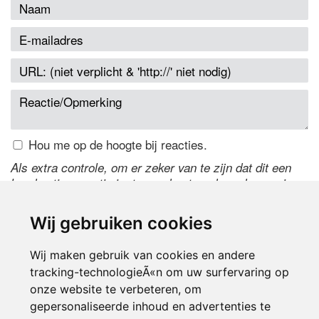
Hou me op de hoogte bij reacties.
Als extra controle, om er zeker van te zijn dat dit een
handmatige reactie is, typ onderstaande code over in
het tekstveld ernaast. Is het niet te lezen? Klik
hier
om
de code te wijzigen.
Wij gebruiken cookies
Wij maken gebruik van cookies en andere
tracking-technologieÃ«n om uw surfervaring op
onze website te verbeteren, om
gepersonaliseerde inhoud en advertenties te