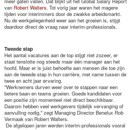
meer gaten vallen. Dat blijkt uit het Global Salary Report
van
Robert Walters
. Tot vorig jaar waren het magere
tijden voor interimmers door de zwakke arbeidsmarkt.
Nu de werkgelegenheid weer aan het groeien is, stijgt
daardoor direct de vraag naar interim-professionals.
Tweede stap
Het aantal vacatures aan de top stijgt niet zozeer, er
staat tenslotte nog steeds maar één manager aan het
hoofd. Maar er is juist behoefte aan mensen die toe zijn
aan de tweede stap in hun carrière, met name tussen de
twee en acht jaar ervaring.
"Werknemers durven weer over te stappen naar een
betere baan en teams groeien. Goede kandidaten voor
een positie zijn momenteel niet direct beschikbaar.
Daarom hebben veel werkgevers tijdelijk vervanging of
aanvulling nodig," zegt Managing Director Benelux Rob
Vermaak van Robert Walters.
De afgelopen jaren werden interim-professionals vooral