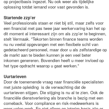
op projectbasis ingezet. Nu ook weer als tijdelijke
oplossing totdat iemand voor vast gevonden is.
Startende zzp’er
Veel professionals staan er niet bij stil, maar zelfs voor
een financial met pas twee jaar werkervaring kan het op
dit moment al interessant zijn om als zzp’er te beginnen,
stelt Vermaak. "Tekorten binnen finance teams worden
nu nu veelal opgevangen met een flexibele schil van
gedetacheerd personeel, maar door u als zelfstandige op
de markt aan te bieden kunnen je een veel beter
inkomen genereren. Bovendien heeft u meer invloed op
het type opdracht waarop u gaat werken."
Uurtarieven
Door de toenemende vraag naar financiële specialisten
met juiste opleiding is de verwachting dat de
uurtarieven stijgen. Die stijging is nu al te zien. Ook de
financiële dienstverlening als branche is bezig met een
comeback. Voor compliance en risk-medewerkers is
weer volop werk. En niet alleen op interim-basis zijn er