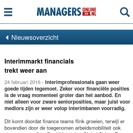
Menu
Se
Nieuwsoverzicht
Interimmarkt financials
trekt weer aan
24 februari 2016
-
Interimprofessionals gaan weer
goede tijden tegemoet. Zeker voor financiële posities
is de vraag momenteel groter dan het aanbod. En
niet alleen voor zware seniorposities, maar juist voor
mediors zijn er weer volop interimbanen voorradig.
Dit komt doordat finance teams flink groeien, terwijl er
bovendien door de toegenomen arbeidsmobiliteit ook